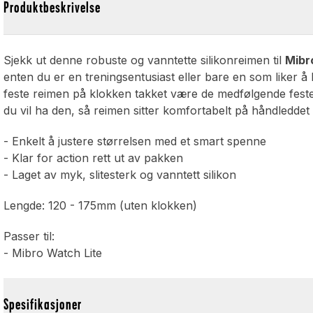
Produktbeskrivelse
Sjekk ut denne robuste og vanntette silikonreimen til
Mibr
enten du er en treningsentusiast eller bare en som liker å
feste reimen på klokken takket være de medfølgende festene
du vil ha den, så reimen sitter komfortabelt på håndledde
- Enkelt å justere størrelsen med et smart spenne
- Klar for action rett ut av pakken
- Laget av myk, slitesterk og vanntett silikon
Lengde: 120 - 175mm (uten klokken)
Passer til:
- Mibro Watch Lite
Spesifikasjoner