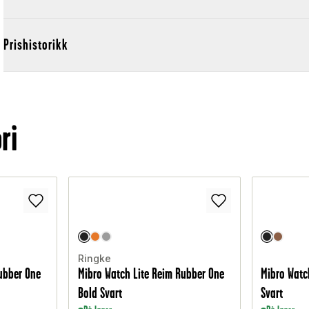
Prishistorikk
ri
Ringke
ubber One
Mibro Watch Lite Reim Rubber One
Mibro Watch
Bold Svart
Svart