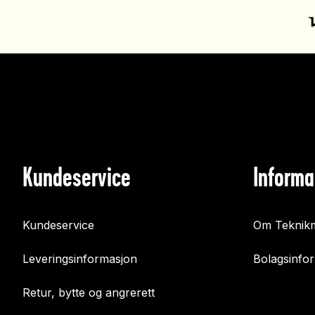
Kundeservice
Informa
Kundeservice
Om Teknikm
Leveringsinformasjon
Bolagsinfo
Retur, bytte og angrerett