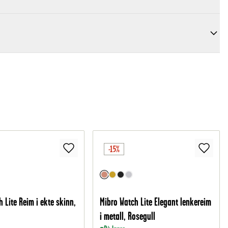
-15%
 Lite Reim i ekte skinn,
Mibro Watch Lite Elegant lenkereim
i metall, Rosegull