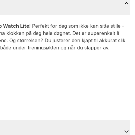
o Watch Lite
! Perfekt for deg som ikke kan sitte stille -
 ha klokken på deg hele døgnet. Det er superenkelt å
. Og størrelsen? Du justerer den kjapt til akkurat slik
t både under treningsøkten og når du slapper av.