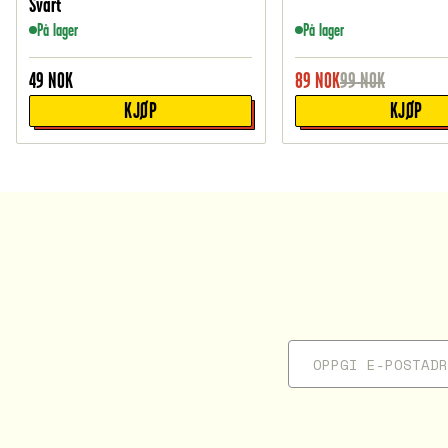
Svart
På lager
På lager
49
NOK
89
NOK
99
NOK
KJØP
KJØP