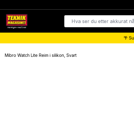
🌴 Su
Mibro Watch Lite Reim i silikon, Svart