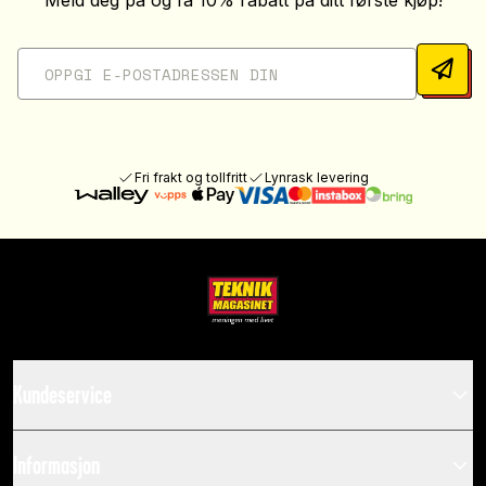
Meld deg på og få 10% rabatt på ditt første kjøp!
Fri frakt og tollfritt
Lynrask levering
Kundeservice
Informasjon