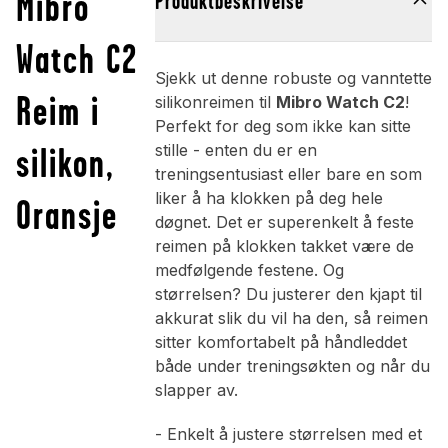
Mibro
Produktbeskrivelse
Watch C2
Sjekk ut denne robuste og vanntette
Reim i
silikonreimen til
Mibro Watch C2
!
Perfekt for deg som ikke kan sitte
silikon,
stille - enten du er en
treningsentusiast eller bare en som
liker å ha klokken på deg hele
Oransje
døgnet. Det er superenkelt å feste
reimen på klokken takket være de
medfølgende festene. Og
størrelsen? Du justerer den kjapt til
akkurat slik du vil ha den, så reimen
sitter komfortabelt på håndleddet
både under treningsøkten og når du
slapper av.
- Enkelt å justere størrelsen med et