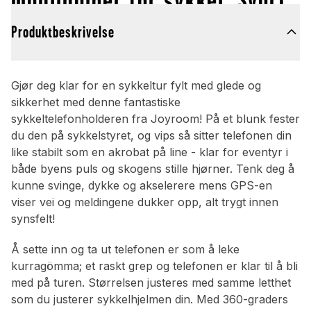
Produktbeskrivelse
Gjør deg klar for en sykkeltur fylt med glede og
sikkerhet med denne fantastiske
sykkeltelefonholderen fra Joyroom! På et blunk fester
du den på sykkelstyret, og vips så sitter telefonen din
like stabilt som en akrobat på line - klar for eventyr i
både byens puls og skogens stille hjørner. Tenk deg å
kunne svinge, dykke og akselerere mens GPS-en
viser vei og meldingene dukker opp, alt trygt innen
synsfelt!
Å sette inn og ta ut telefonen er som å leke
kurragömma; et raskt grep og telefonen er klar til å bli
med på turen. Størrelsen justeres med samme letthet
som du justerer sykkelhjelmen din. Med 360-graders