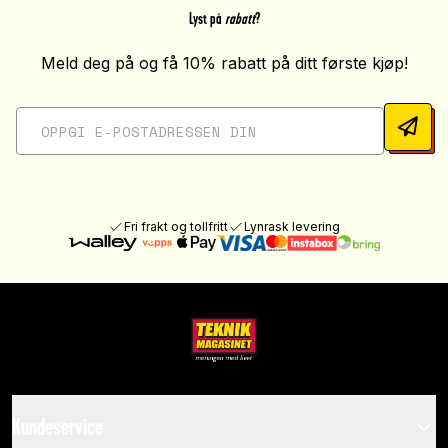
Lyst på
rabatt
?
Meld deg på og få 10% rabatt på ditt første kjøp!
Fri frakt og tollfritt
Lynrask levering
Kundeservice