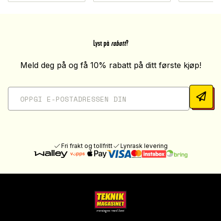
Lyst på
rabatt
?
Meld deg på og få 10% rabatt på ditt første kjøp!
Fri frakt og tollfritt
Lynrask levering