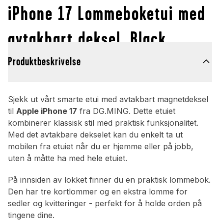
iPhone 17 Lommeboketui med
avtakbart deksel, Black
Produktbeskrivelse
Sjekk ut vårt smarte etui med avtakbart magnetdeksel
til
Apple iPhone 17
fra DG.MING. Dette etuiet
kombinerer klassisk stil med praktisk funksjonalitet.
Med det avtakbare dekselet kan du enkelt ta ut
mobilen fra etuiet når du er hjemme eller på jobb,
uten å måtte ha med hele etuiet.
På innsiden av lokket finner du en praktisk lommebok.
Den har tre kortlommer og en ekstra lomme for
sedler og kvitteringer - perfekt for å holde orden på
tingene dine.