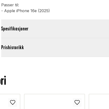
Passer til:
- Apple iPhone 16e (2025)
Spesifikasjoner
Prishistorikk
ri