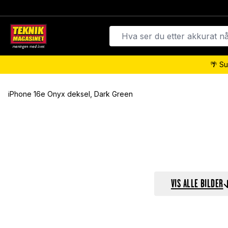
🌴 Su
iPhone 16e Onyx deksel, Dark Green
VIS ALLE BILDER