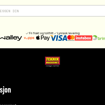
Fri frakt og tollfritt
Lynrask levering
sjon