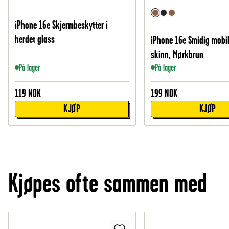
iPhone 16e Skjermbeskytter i
herdet glass
iPhone 16e Smidig mobil
skinn, Mørkbrun
På lager
På lager
119
NOK
199
NOK
KJØP
KJØP
Kjøpes ofte sammen med