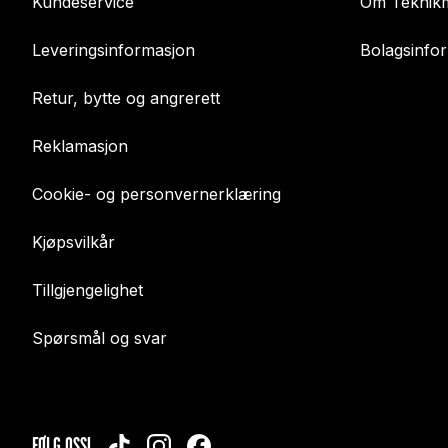
Kundeservice
Om Teknikm
Leveringsinformasjon
Bolagsinfo
Retur, bytte og angrerett
Reklamasjon
Cookie- og personvernerklæring
Kjøpsvilkår
Tillgjengelighet
Spørsmål og svar
FØLG OSS!