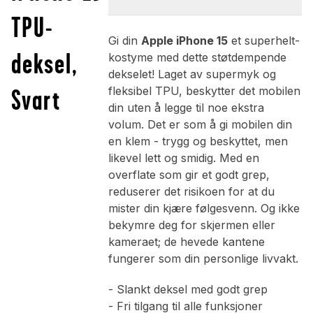
TPU-
Gi din
Apple iPhone 15
et superhelt-
deksel,
kostyme med dette støtdempende
dekselet! Laget av supermyk og
Svart
fleksibel TPU, beskytter det mobilen
din uten å legge til noe ekstra
volum. Det er som å gi mobilen din
en klem - trygg og beskyttet, men
likevel lett og smidig. Med en
overflate som gir et godt grep,
reduserer det risikoen for at du
mister din kjære følgesvenn. Og ikke
bekymre deg for skjermen eller
kameraet; de hevede kantene
fungerer som din personlige livvakt.
- Slankt deksel med godt grep
- Fri tilgang til alle funksjoner