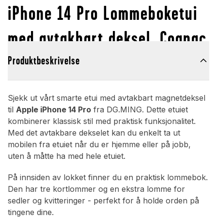
iPhone 14 Pro Lommeboketui
med avtakbart deksel, Cognac
Produktbeskrivelse
Sjekk ut vårt smarte etui med avtakbart magnetdeksel
til
Apple iPhone 14 Pro
fra DG.MING. Dette etuiet
kombinerer klassisk stil med praktisk funksjonalitet.
Med det avtakbare dekselet kan du enkelt ta ut
mobilen fra etuiet når du er hjemme eller på jobb,
uten å måtte ha med hele etuiet.
På innsiden av lokket finner du en praktisk lommebok.
Den har tre kortlommer og en ekstra lomme for
sedler og kvitteringer - perfekt for å holde orden på
tingene dine.