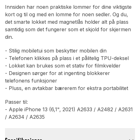
Innsiden har noen praktiske lommer for dine viktigste
kort og til og med en lomme for noen sedler. Og du,
det smarte lokket med magnetlås holder alt på plass
samtidig som det fungerer som et skjold for skjermen
din.
- Stilig mobiletui som beskytter mobilen din
- Telefonen klikkes på plass i et pålitelig TPU-deksel
- Lokket kan brukes som et stativ for filmkvelder
- Designen sørger for at ingenting blokkerer
telefonens funksjoner
- Pluss, en avtakbar bærerem for ekstra portabilitet
Passer til:
- Apple iPhone 13 (6,1", 2021) A2633 / A2482 / A2631
/ A2634 / A2635