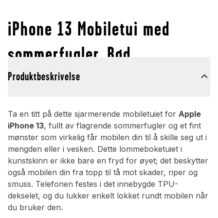
iPhone 13 Mobiletui med
sommerfugler, Rød
Produktbeskrivelse
Ta en titt på dette sjarmerende mobiletuiet for
Apple
iPhone 13
, fullt av flagrende sommerfugler og et fint
mønster som virkelig får mobilen din til å skille seg ut i
mengden eller i vesken. Dette lommeboketuiet i
kunstskinn er ikke bare en fryd for øyet; det beskytter
også mobilen din fra topp til tå mot skader, riper og
smuss. Telefonen festes i det innebygde TPU-
dekselet, og du lukker enkelt lokket rundt mobilen når
du bruker den.