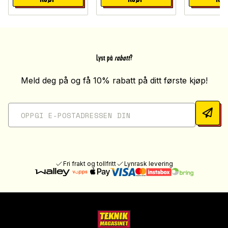
Lyst på
rabatt
?
Meld deg på og få 10% rabatt på ditt første kjøp!
Fri frakt og tollfritt
Lynrask levering