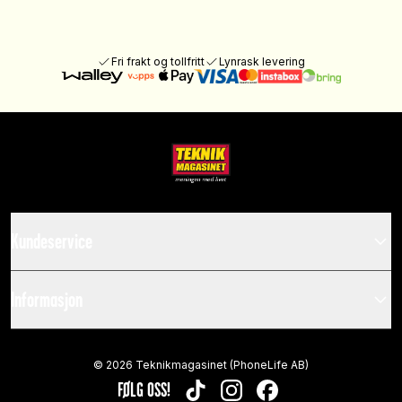
Fri frakt og tollfritt
Lynrask levering
Kundeservice
Informasjon
©
2026
Teknikmagasinet (PhoneLife AB)
FØLG OSS!
TIKTOK
INSTAGRAM
FACEBOOK