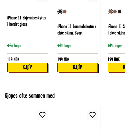
iPhone 11 Skjermbeskytter
i herdet glass
iPhone 11 Lommeboketui i
iPhone 11 Smid
ekte skinn, Svart
i ekte skinn, B
På lager
På lager
På lager
119
NOK
199
NOK
199
NOK
KJØP
KJØP
KJ
Kjøpes ofte sammen med