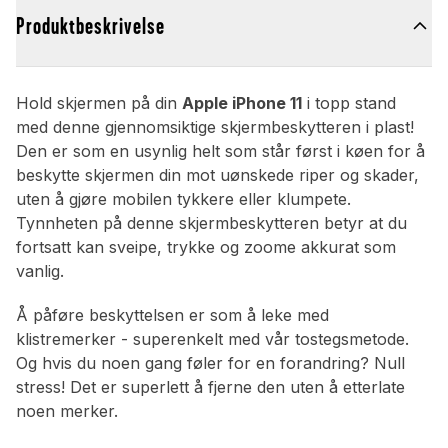
Produktbeskrivelse
Hold skjermen på din
Apple iPhone 11
i topp stand
med denne gjennomsiktige skjermbeskytteren i plast!
Den er som en usynlig helt som står først i køen for å
beskytte skjermen din mot uønskede riper og skader,
uten å gjøre mobilen tykkere eller klumpete.
Tynnheten på denne skjermbeskytteren betyr at du
fortsatt kan sveipe, trykke og zoome akkurat som
vanlig.
Å påføre beskyttelsen er som å leke med
klistremerker - superenkelt med vår tostegsmetode.
Og hvis du noen gang føler for en forandring? Null
stress! Det er superlett å fjerne den uten å etterlate
noen merker.