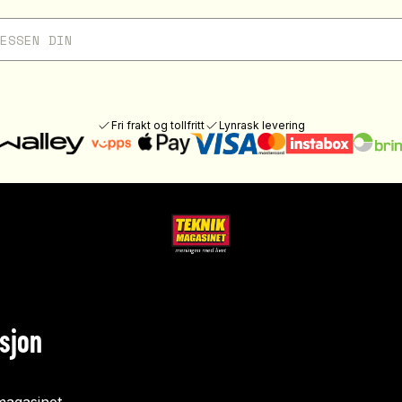
Fri frakt og tollfritt
Lynrask levering
sjon