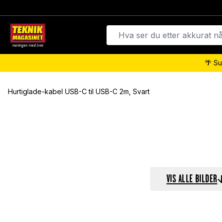
🌴 Su
Hurtiglade-kabel USB-C til USB-C 2m, Svart
VIS ALLE BILDER