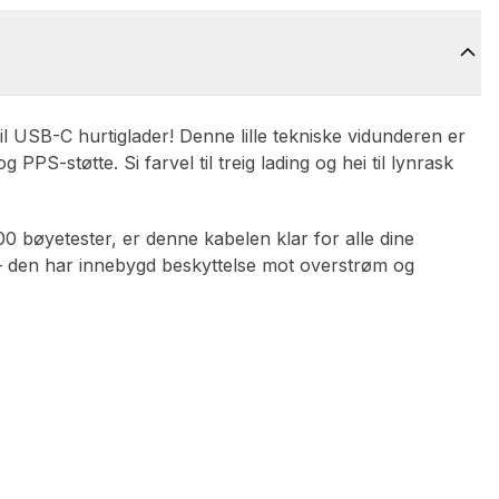
il USB-C hurtiglader! Denne lille tekniske vidunderen er
PS-støtte. Si farvel til treig lading og hei til lynrask
00 bøyetester, er denne kabelen klar for alle dine
 – den har innebygd beskyttelse mot overstrøm og