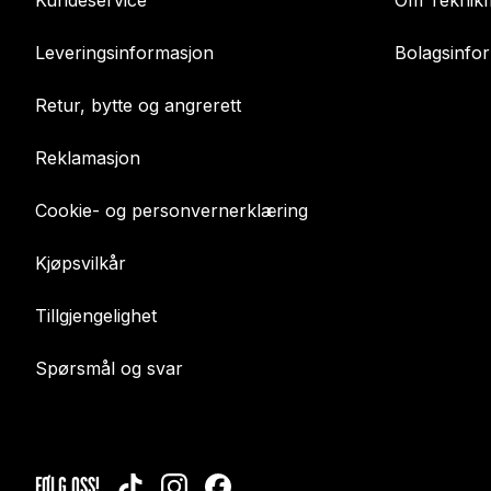
Kundeservice
Om Teknikm
Leveringsinformasjon
Bolagsinfo
Retur, bytte og angrerett
Reklamasjon
Cookie- og personvernerklæring
Kjøpsvilkår
Tillgjengelighet
Spørsmål og svar
FØLG OSS!