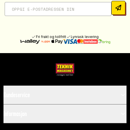
Fri frakt og tollfritt
Lynrask levering
Kundeservice
Informasjon