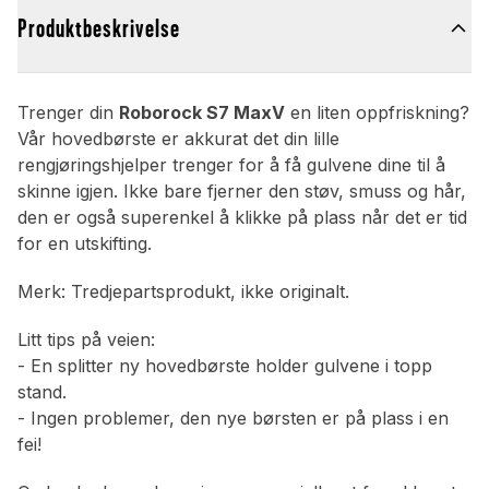
Produktbeskrivelse
Trenger din
Roborock S7 MaxV
en liten oppfriskning?
Vår hovedbørste er akkurat det din lille
rengjøringshjelper trenger for å få gulvene dine til å
skinne igjen. Ikke bare fjerner den støv, smuss og hår,
den er også superenkel å klikke på plass når det er tid
for en utskifting.
Merk: Tredjepartsprodukt, ikke originalt.
Litt tips på veien:
- En splitter ny hovedbørste holder gulvene i topp
stand.
- Ingen problemer, den nye børsten er på plass i en
fei!