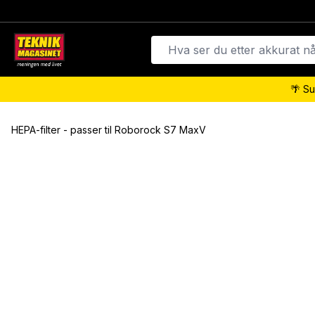
🌴 Su
HEPA-filter - passer til Roborock S7 MaxV