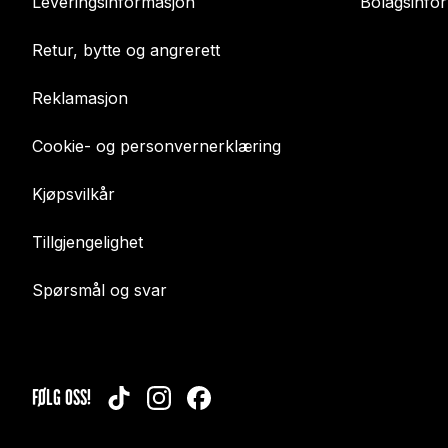
Leveringsinformasjon
Bolagsinfo
Retur, bytte og angrerett
Reklamasjon
Cookie- og personvernerklæring
Kjøpsvilkår
Tillgjengelighet
Spørsmål og svar
FØLG OSS!
TIKTOK
INSTAGRAM
FACEBOOK