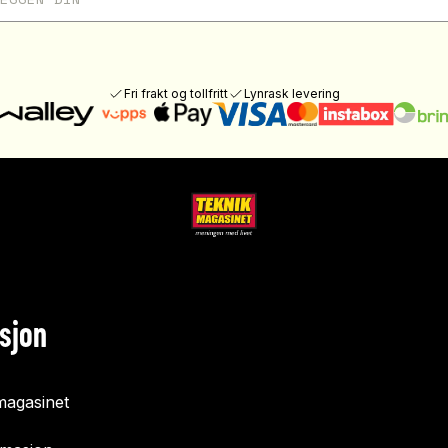
Fri frakt og tollfritt
Lynrask levering
sjon
agasinet