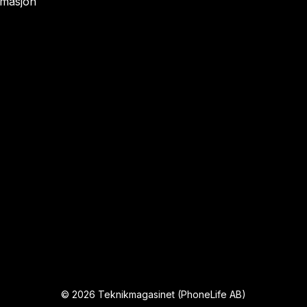
rmasjon
©
2026
Teknikmagasinet (PhoneLife AB)