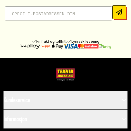
Fri frakt og tollfritt
Lynrask levering
Kundeservice
Informasjon