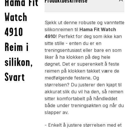
Hama Fit
Produktbeskrivelse
Watch
Sjekk ut denne robuste og vanntette
4910
silikonreimen til
Hama Fit Watch
4910
! Perfekt for deg som ikke kan
Reim i
sitte stille - enten du er en
treningsentusiast eller bare en som
liker å ha klokken på deg hele
silikon,
døgnet. Det er superenkelt å feste
reimen på klokken takket være de
Svart
medfølgende festene. Og
størrelsen? Du justerer den kjapt til
akkurat slik du vil ha den, så reimen
sitter komfortabelt på håndleddet
både under treningsøkten og når du
slapper av.
- Enkelt å justere størrelsen med et