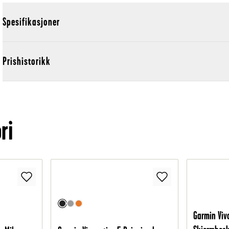
Spesifikasjoner
Prishistorikk
ri
Garmin Viv