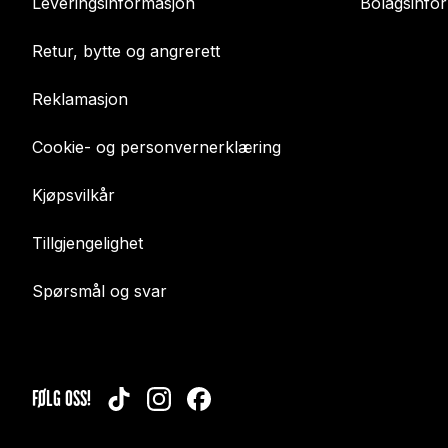
Leveringsinformasjon
Bolagsinfo
Retur, bytte og angrerett
Reklamasjon
Cookie- og personvernerklæring
Kjøpsvilkår
Tillgjengelighet
Spørsmål og svar
FØLG OSS!
TIKTOK
INSTAGRAM
FACEBOOK