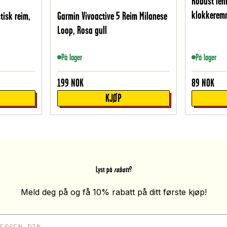
Robust lenk
klokkerem
tisk reim,
Garmin Vivoactive 5 Reim Milanese
Loop, Rosa gull
På lager
På lager
199
NOK
89
NOK
KJØP
Lyst på
rabatt
?
Meld deg på og få 10% rabatt på ditt første kjøp!