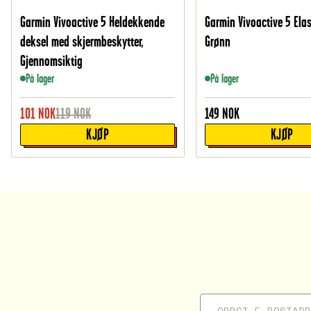
Garmin Vivoactive 5 Heldekkende
Garmin Vivoactive 5 Elas
deksel med skjermbeskytter,
Grønn
Gjennomsiktig
På lager
På lager
101
NOK
119
NOK
149
NOK
KJØP
KJØP