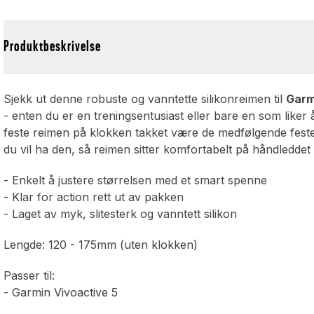
Produktbeskrivelse
Sjekk ut denne robuste og vanntette silikonreimen til
Garm
- enten du er en treningsentusiast eller bare en som liker
feste reimen på klokken takket være de medfølgende festene
du vil ha den, så reimen sitter komfortabelt på håndledde
- Enkelt å justere størrelsen med et smart spenne
- Klar for action rett ut av pakken
- Laget av myk, slitesterk og vanntett silikon
Lengde: 120 - 175mm (uten klokken)
Passer til:
- Garmin Vivoactive 5