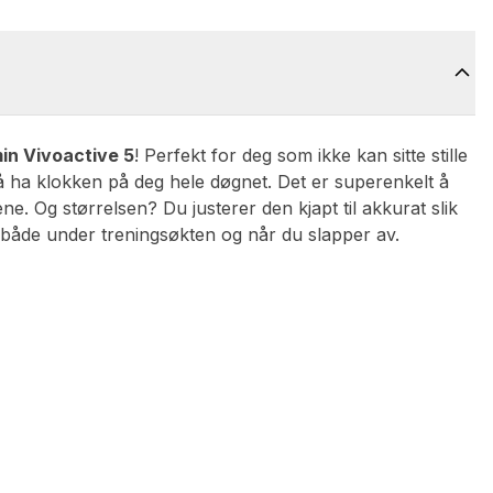
in Vivoactive 5
! Perfekt for deg som ikke kan sitte stille
 å ha klokken på deg hele døgnet. Det er superenkelt å
. Og størrelsen? Du justerer den kjapt til akkurat slik
t både under treningsøkten og når du slapper av.