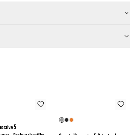
oactive 5