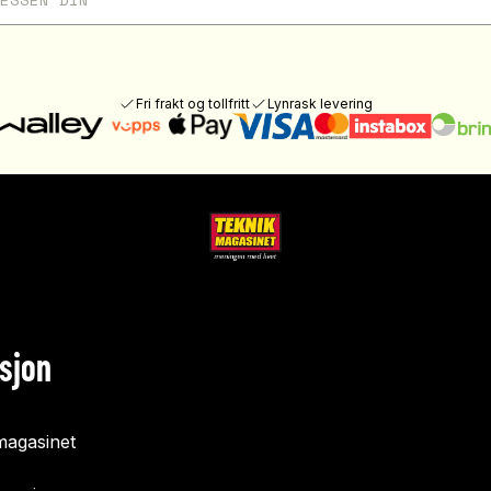
Fri frakt og tollfritt
Lynrask levering
sjon
agasinet