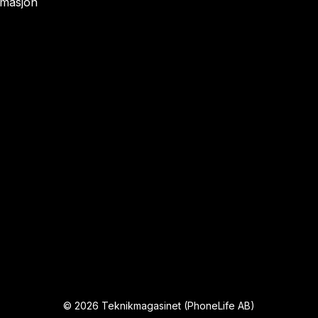
rmasjon
©
2026
Teknikmagasinet (PhoneLife AB)