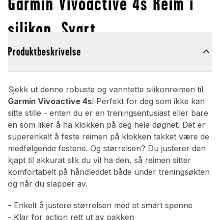
Garmin Vivoactive 4s Reim i
silikon, Svart
Produktbeskrivelse
Sjekk ut denne robuste og vanntette silikonreimen til
Garmin Vivoactive 4s
! Perfekt for deg som ikke kan
sitte stille - enten du er en treningsentusiast eller bare
en som liker å ha klokken på deg hele døgnet. Det er
superenkelt å feste reimen på klokken takket være de
medfølgende festene. Og størrelsen? Du justerer den
kjapt til akkurat slik du vil ha den, så reimen sitter
komfortabelt på håndleddet både under treningsøkten
og når du slapper av.
- Enkelt å justere størrelsen med et smart spenne
- Klar for action rett ut av pakken