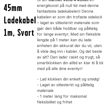
45mm
energiboost på null tid med denne
fantastiske ladekabelen! Denne
Ladekabel
kabelen er som din trofaste sidekick
– laget av slitesterkt materiale som
gjør den både holdbar og pålitelig
1m, Svart
for lange eventyr. Med sin fleksible
lengde på 1 meter kan du lade
enheten din akkurat der du vil, uten
å vikle deg inn i kabler. Og det beste
av alt? Den lader raskt og trygt, så
smartklokken din alltid er klar til å bli
med på alle dine eventyr!
- Lad klokken din enkelt og smidig!
- Laget av slitesterkt og pålitelig
materiale
- 1 meter lang for maksimal
fleksibilitet og frihet