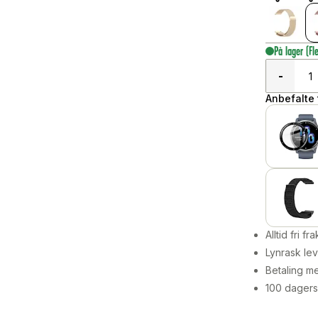
På lager
(Fl
-
Anbefalte t
Alltid fri fra
Lynrask lev
Betaling me
100 dagers