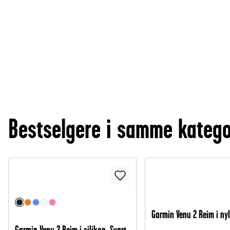
Bestselgere i samme katego
Garmin Venu 2 Reim i nyl
Garmin Venu 2 Reim i silikon, Svart