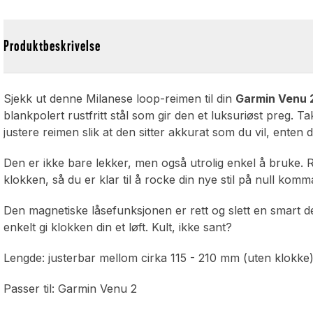
Produktbeskrivelse
Sjekk ut denne Milanese loop-reimen til din
Garmin Venu 
blankpolert rustfritt stål som gir den et luksuriøst preg.
justere reimen slik at den sitter akkurat som du vil, enten 
Den er ikke bare lekker, men også utrolig enkel å bruke.
klokken, så du er klar til å rocke din nye stil på null komm
Den magnetiske låsefunksjonen er rett og slett en smart detal
enkelt gi klokken din et løft. Kult, ikke sant?
Lengde: justerbar mellom cirka 115 - 210 mm (uten klokke
Passer til: Garmin Venu 2