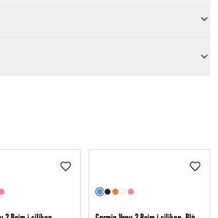
 2 Reim i silikon,
Garmin Venu 2 Reim i silikon, Blå