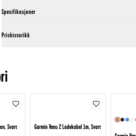
Spesifikasjoner
Prishistorikk
ri
on, Svart
Garmin Venu 2 Ladekabel 1m, Svart
Garmin Venu