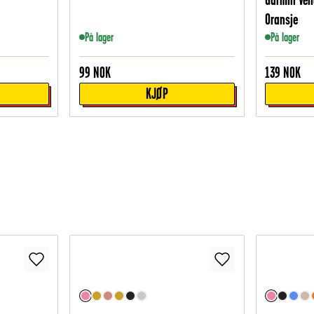
Oransje
På lager
På lager
99
NOK
139
NOK
KJØP