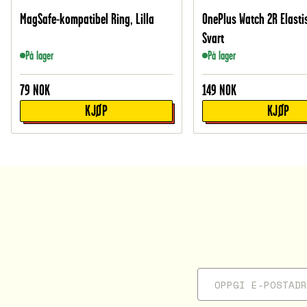
MagSafe-kompatibel Ring, Lilla
OnePlus Watch 2R Elasti
Svart
På lager
På lager
79
NOK
149
NOK
KJØP
KJØP