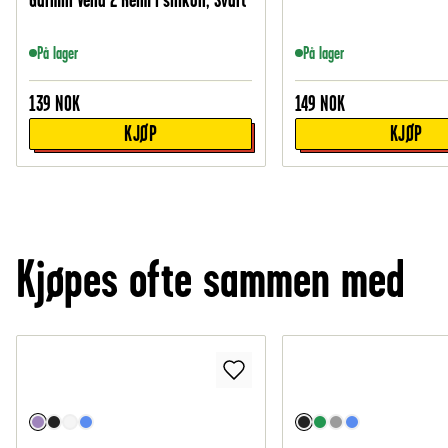
På lager
På lager
139
NOK
149
NOK
KJØP
KJØP
Kjøpes ofte sammen med