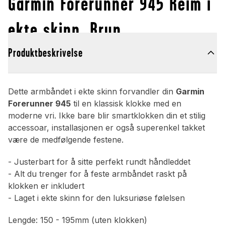
Garmin Forerunner 945 Reim i
ekte skinn, Brun
Produktbeskrivelse
Dette armbåndet i ekte skinn forvandler din
Garmin
Forerunner 945
til en klassisk klokke med en
moderne vri. Ikke bare blir smartklokken din et stilig
accessoar, installasjonen er også superenkel takket
være de medfølgende festene.
- Justerbart for å sitte perfekt rundt håndleddet
- Alt du trenger for å feste armbåndet raskt på
klokken er inkludert
- Laget i ekte skinn for den luksuriøse følelsen
Lengde: 150 - 195mm (uten klokken)