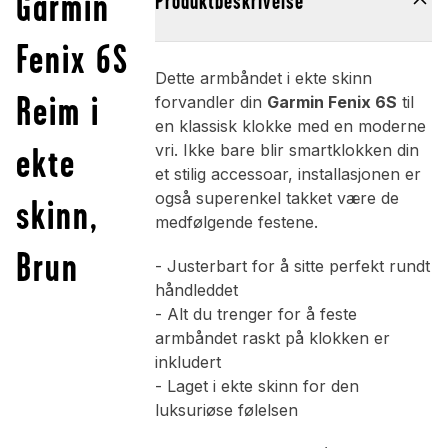
Garmin
Produktbeskrivelse
Fenix 6S
Dette armbåndet i ekte skinn
Reim i
forvandler din
Garmin Fenix 6S
til
en klassisk klokke med en moderne
ekte
vri. Ikke bare blir smartklokken din
et stilig accessoar, installasjonen er
også superenkel takket være de
skinn,
medfølgende festene.
Brun
- Justerbart for å sitte perfekt rundt
håndleddet
- Alt du trenger for å feste
armbåndet raskt på klokken er
inkludert
- Laget i ekte skinn for den
luksuriøse følelsen