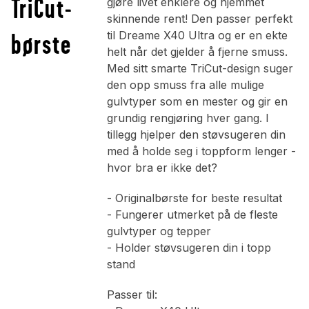
TriCut-
gjøre livet enklere og hjemmet
skinnende rent! Den passer perfekt
børste
til Dreame X40 Ultra og er en ekte
helt når det gjelder å fjerne smuss.
Med sitt smarte TriCut-design suger
den opp smuss fra alle mulige
gulvtyper som en mester og gir en
grundig rengjøring hver gang. I
tillegg hjelper den støvsugeren din
med å holde seg i toppform lenger -
hvor bra er ikke det?
- Originalbørste for beste resultat
- Fungerer utmerket på de fleste
gulvtyper og tepper
- Holder støvsugeren din i topp
stand
Passer til: