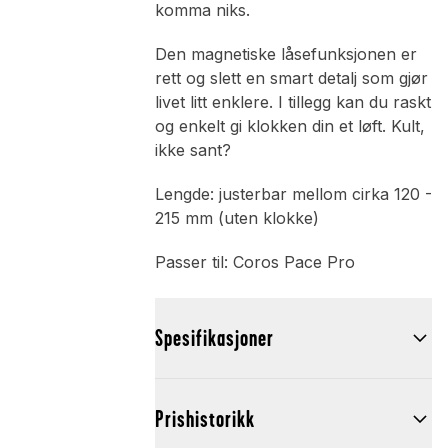
komma niks.
Den magnetiske låsefunksjonen er
rett og slett en smart detalj som gjør
livet litt enklere. I tillegg kan du raskt
og enkelt gi klokken din et løft. Kult,
ikke sant?
Lengde: justerbar mellom cirka 120 -
215 mm (uten klokke)
Passer til: Coros Pace Pro
Spesifikasjoner
Prishistorikk