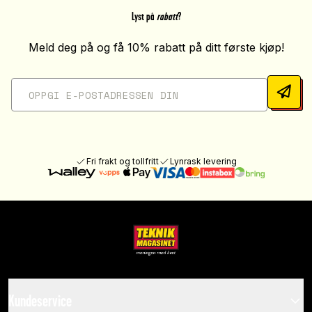
Lyst på
rabatt
?
Meld deg på og få 10% rabatt på ditt første kjøp!
Fri frakt og tollfritt
Lynrask levering
Kundeservice