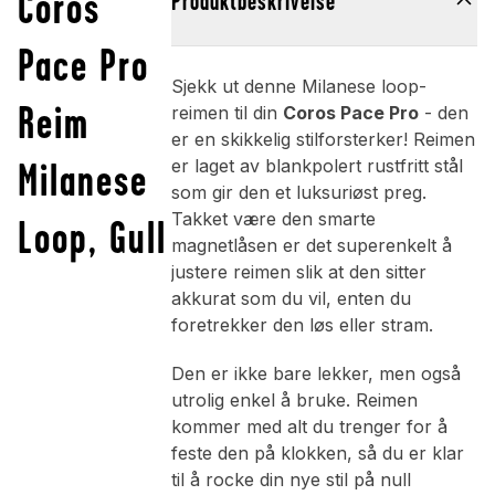
Coros
Produktbeskrivelse
Pace Pro
Sjekk ut denne Milanese loop-
Reim
reimen til din
Coros Pace Pro
- den
er en skikkelig stilforsterker! Reimen
Milanese
er laget av blankpolert rustfritt stål
som gir den et luksuriøst preg.
Takket være den smarte
Loop, Gull
magnetlåsen er det superenkelt å
justere reimen slik at den sitter
akkurat som du vil, enten du
foretrekker den løs eller stram.
Den er ikke bare lekker, men også
utrolig enkel å bruke. Reimen
kommer med alt du trenger for å
feste den på klokken, så du er klar
til å rocke din nye stil på null