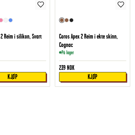
2 Reim i silikon, Svart
Coros Apex 2 Reim i ekte skinn,
Cognac
På lager
239
NOK
KJØP
KJØP