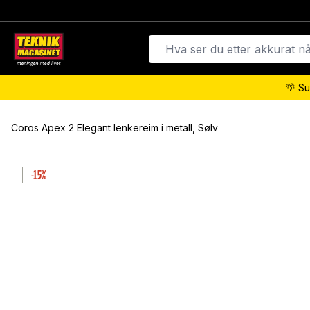
🌴 Su
Coros Apex 2 Elegant lenkereim i metall, Sølv
-15%