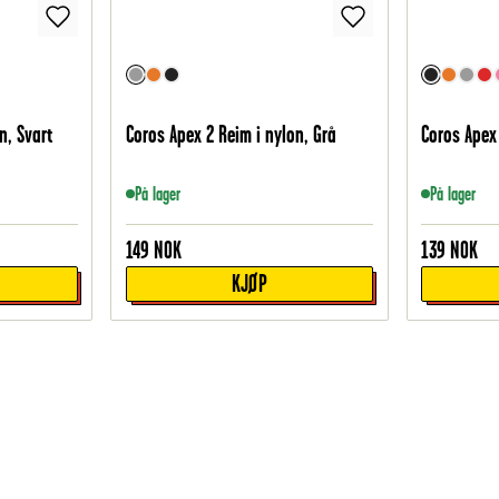
n, Svart
Coros Apex 2 Reim i nylon, Grå
Coros Apex 
På lager
På lager
149
NOK
139
NOK
KJØP