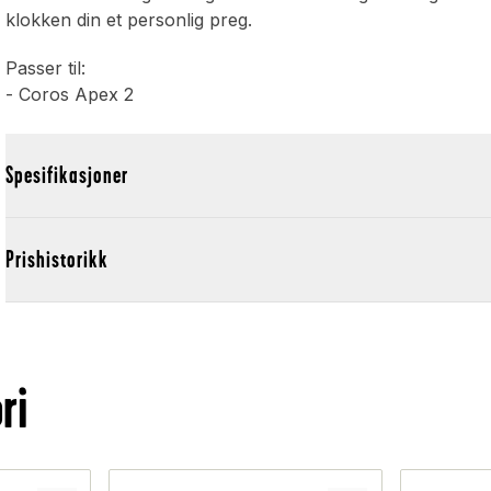
klokken din et personlig preg.
Passer til:
- Coros Apex 2
Spesifikasjoner
Prishistorikk
ri