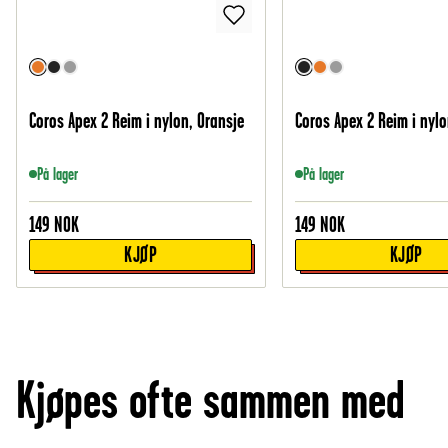
Coros Apex 2 Reim i nylon, Oransje
Coros Apex 2 Reim i nylo
På lager
På lager
149
NOK
149
NOK
KJØP
KJØP
Kjøpes ofte sammen med