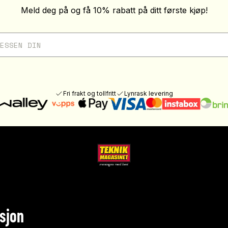
Meld deg på og få 10% rabatt på ditt første kjøp!
Fri frakt og tollfritt
Lynrask levering
sjon