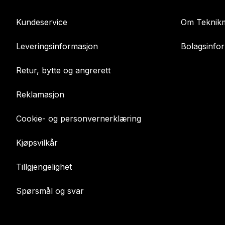
Kundeservice
Om Teknikm
Leveringsinformasjon
Bolagsinfo
Retur, bytte og angrerett
Reklamasjon
Cookie- og personvernerklæring
Kjøpsvilkår
Tillgjengelighet
Spørsmål og svar