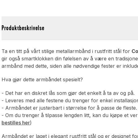
Produktbeskrivelse
Ta en titt på vårt stilige metallarmbånd i rustfritt stål for
Co
gir også smartklokken din følelsen av å være en tradisjonel
armbånd med dette, siden alle nødvendige fester er inklude
Hva gjør dette armbåndet spesielt?
- Det har en diskret lås som gjør det enkelt å ta av og på.
- Leveres med alle festene du trenger for enkel installasj
- Armbåndet er justerbart i størrelse for å passe de fleste.
- Om du trenger å tilpasse lengden litt, kan du kjøpe et ve
bestilles her
)
Armbåndet er laget i elegant rustfritt stål og er designet f