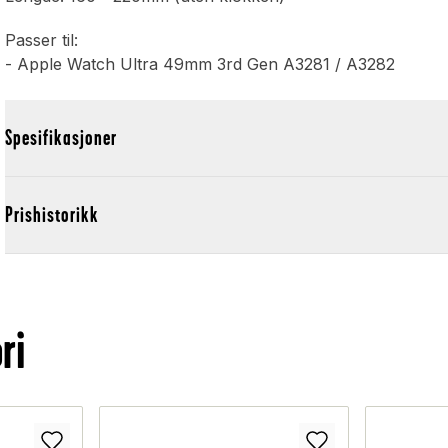
Passer til:
- Apple Watch Ultra 49mm 3rd Gen A3281 / A3282
Spesifikasjoner
Prishistorikk
ri