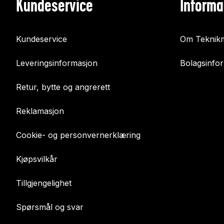
Kundeservice
Informa
Kundeservice
Om Teknikm
Leveringsinformasjon
Bolagsinfo
Retur, bytte og angrerett
Reklamasjon
Cookie- og personvernerklæring
Kjøpsvilkår
Tillgjengelighet
Spørsmål og svar