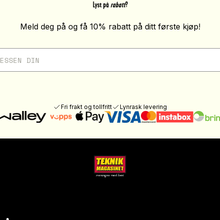
Lyst på
rabatt
?
Meld deg på og få 10% rabatt på ditt første kjøp!
Fri frakt og tollfritt
Lynrask levering