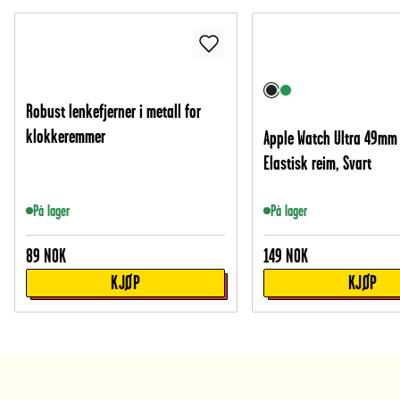
Robust lenkefjerner i metall for
klokkeremmer
Apple Watch Ultra 49mm
Elastisk reim, Svart
På lager
På lager
89
NOK
149
NOK
KJØP
KJØP