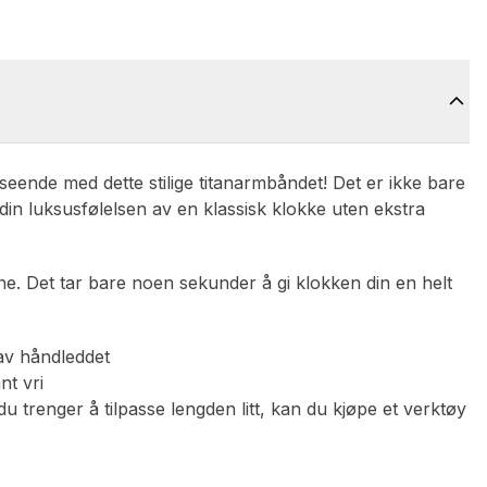
seende med dette stilige titanarmbåndet! Det er ikke bare
din luksusfølelsen av en klassisk klokke uten ekstra
ne. Det tar bare noen sekunder å gi klokken din en helt
 av håndleddet
nt vri
u trenger å tilpasse lengden litt, kan du kjøpe et verktøy