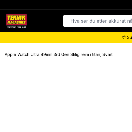
🌴 Su
Apple Watch Ultra 49mm 3rd Gen Stilig reim i titan, Svart