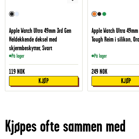
Apple Watch Ultra 49mm 3rd Gen
Apple Watch Ultra 49mm
Heldekkende deksel med
Tough Reim i silikon, Or
skjermbeskytter, Svart
På lager
På lager
119
NOK
249
NOK
KJØP
KJØP
Kjøpes ofte sammen med