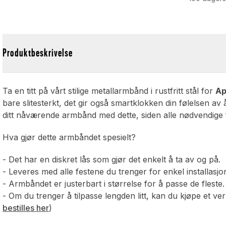
Produktbeskrivelse
Ta en titt på vårt stilige metallarmbånd i rustfritt stål for
Ap
bare slitesterkt, det gir også smartklokken din følelsen av 
ditt nåværende armbånd med dette, siden alle nødvendige f
Hva gjør dette armbåndet spesielt?
- Det har en diskret lås som gjør det enkelt å ta av og på.
- Leveres med alle festene du trenger for enkel installasj
- Armbåndet er justerbart i størrelse for å passe de fleste.
- Om du trenger å tilpasse lengden litt, kan du kjøpe et ve
bestilles her
)