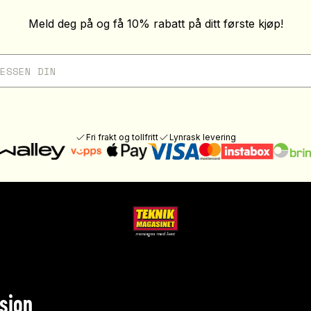
Meld deg på og få 10% rabatt på ditt første kjøp!
Fri frakt og tollfritt
Lynrask levering
sjon