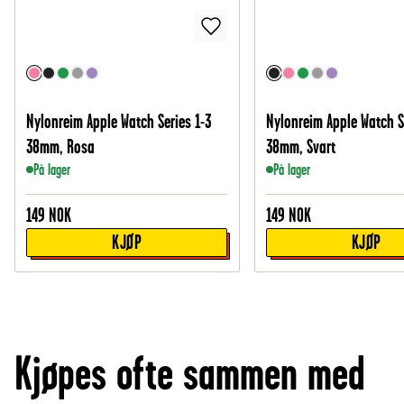
Nylonreim Apple Watch Series 1-3
Nylonreim Apple Watch S
38mm, Rosa
38mm, Svart
På lager
På lager
149
NOK
149
NOK
KJØP
KJØP
Kjøpes ofte sammen med