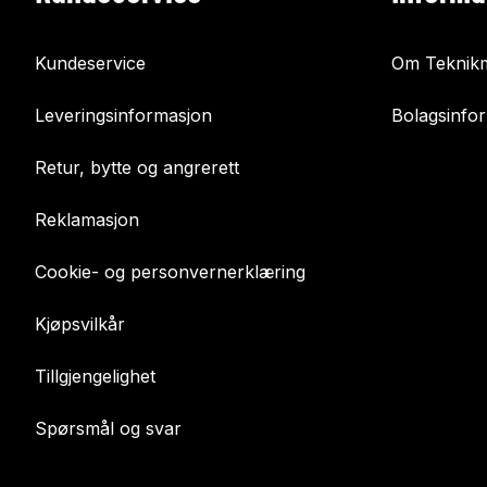
Kundeservice
Om Teknikm
Leveringsinformasjon
Bolagsinfo
Retur, bytte og angrerett
Reklamasjon
Cookie- og personvernerklæring
Kjøpsvilkår
Tillgjengelighet
Spørsmål og svar