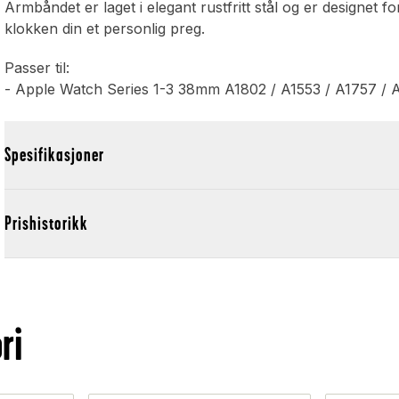
Armbåndet er laget i elegant rustfritt stål og er designet f
klokken din et personlig preg.
Passer til:
- Apple Watch Series 1-3 38mm A1802 / A1553 / A1757 / 
Spesifikasjoner
Prishistorikk
ri