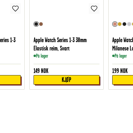
eries 1-3
Apple Watch Series 1-3 38mm
Apple Watc
Elastisk reim, Svart
Milanese L
På lager
På lager
149
NOK
199
NOK
KJØP