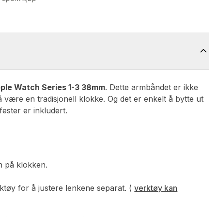
ple Watch Series 1-3 38mm
. Dette armbåndet er ikke
å være en tradisjonell klokke. Og det er enkelt å bytte ut
ester er inkludert.
on på klokken.
rktøy for å justere lenkene separat. (
verktøy kan