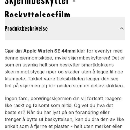
Beskyttelsesfilm
Produktbeskrivelse
Gjør din
Apple Watch SE 44mm
klar for eventyr med
denne gjennomsiktige, myke skjermbeskytteren! Det er
som en usynlig helt som beskytter smartklokkens
skjerm mot stygge riper og skader uten å legge til noe
klumpete. Takket være fleksibiliteten legger den seg
fint på skjermen og blir nesten som en del av klokken.
Ingen fare, berøringsskjermen din vil fortsatt reagere
like raskt og følsomt som alltid. Og vet du hva det
beste er? Når du har lyst på en forandring eller
trenger å bytte ut beskyttelsen, kan du dra den av like
enkelt som å fjerne et plaster - helt uten merker eller