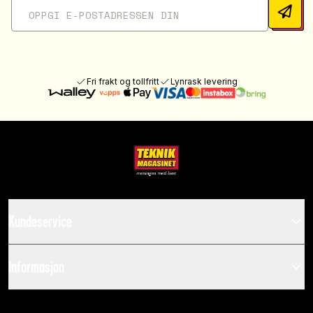
Fri frakt og tollfritt
Lynrask levering
Kundeservice
Informasjon