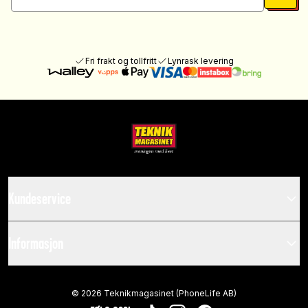
Fri frakt og tollfritt
Lynrask levering
Kundeservice
Informasjon
©
2026
Teknikmagasinet (PhoneLife AB)