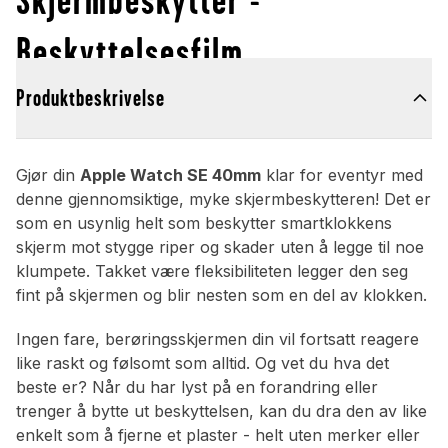
Beskyttelsesfilm
Produktbeskrivelse
Gjør din
Apple Watch SE 40mm
klar for eventyr med
denne gjennomsiktige, myke skjermbeskytteren! Det er
som en usynlig helt som beskytter smartklokkens
skjerm mot stygge riper og skader uten å legge til noe
klumpete. Takket være fleksibiliteten legger den seg
fint på skjermen og blir nesten som en del av klokken.
Ingen fare, berøringsskjermen din vil fortsatt reagere
like raskt og følsomt som alltid. Og vet du hva det
beste er? Når du har lyst på en forandring eller
trenger å bytte ut beskyttelsen, kan du dra den av like
enkelt som å fjerne et plaster - helt uten merker eller