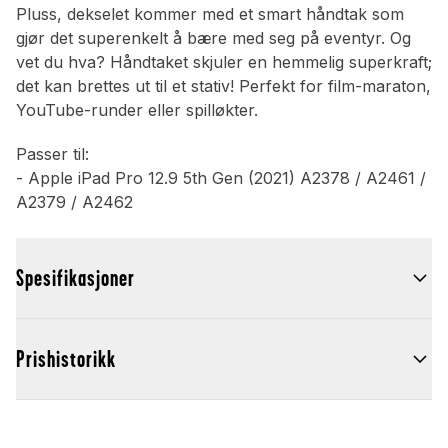
Pluss, dekselet kommer med et smart håndtak som
gjør det superenkelt å bære med seg på eventyr. Og
vet du hva? Håndtaket skjuler en hemmelig superkraft;
det kan brettes ut til et stativ! Perfekt for film-maraton,
YouTube-runder eller spilløkter.
Passer til:
- Apple iPad Pro 12.9 5th Gen (2021) A2378 / A2461 /
A2379 / A2462
Spesifikasjoner
Prishistorikk