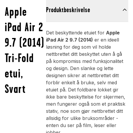
Apple
Produktbeskrivelse
iPad Air 2
Det beskyttende etuiet for
Apple
9.7 (2014)
iPad Air 2 9.7 (2014)
er en ideell
løsning for deg som vil holde
Tri-Fold
nettbrettet ditt beskyttet uten å gå
på kompromiss med funksjonalitet
og design. Den slanke og lette
etui,
designen sikrer at nettbrettet ditt
forblir enkelt å bruke, selv med
Svart
etuiet på. Det foldbare lokket gir
ikke bare beskyttelse for skjermen,
men fungerer også som et praktisk
stativ, noe som gjør nettbrettet ditt
allsidig for ulike bruksområder -
enten du ser på film, leser eller
jobber.