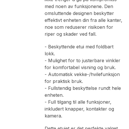
med noen av funksjonene. Den
omsluttende designen beskytter
effektivt enheten din fra alle kanter,
noe som reduserer risikoen for
riper og skader ved fall.
- Beskyttende etui med foldbart
lokk.
- Mulighet for to justerbare vinkler
for komfortabel visning og bruk.
- Automatisk vekke-/hvilefunksjon
for praktisk bruk.
- Fullstendig beskyttelse rundt hele
enheten.
- Full tilgang til alle funksjoner,
inkludert knapper, kontakter og
kamera.
Dette etuiet er det perfekte valget