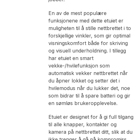
En av de mest populære
funksjonene med dette etuiet er
muligheten til å stille nettbrettet i to
forskjellige vinkler, som gir optimal
visningskomfort både for skriving
og visuell underholdning. I tillegg
har etuiet en smart
vekke-/hvilefunksjon som
automatisk vekker nettbrettet når
du åpner lokket og setter det i
hvilemodus når du lukker det, noe
som bidrar til å spare batteri og gir
en sømløs brukeropplevelse.
Etuiet er designet for å gi full tilgang
til alle knapper, kontakter og
kamera på nettbrettet ditt, slik at du
ikke trenger å gå på kompromiss