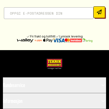
Fri frakt og tollfritt
Lynrask levering
Kundeservice
Informasjon