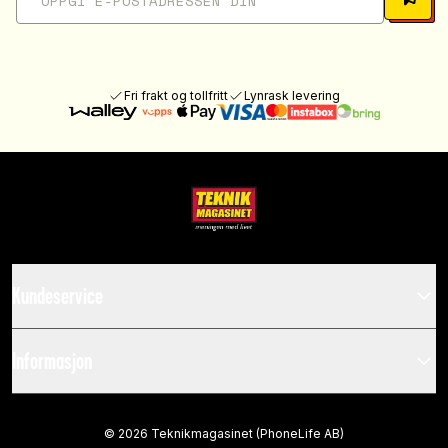
Fri frakt og tollfritt
Lynrask levering
Kundeservice
Informasjon
©
2026
Teknikmagasinet (PhoneLife AB)