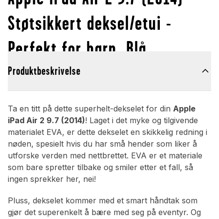
Støtsikkert deksel/etui -
Perfekt for barn, Blå
Produktbeskrivelse
Ta en titt på dette superhelt-dekselet for din
Apple
iPad Air 2 9.7 (2014)
! Laget i det myke og tilgivende
materialet EVA, er dette dekselet en skikkelig redning i
nøden, spesielt hvis du har små hender som liker å
utforske verden med nettbrettet. EVA er et materiale
som bare spretter tilbake og smiler etter et fall, så
ingen sprekker her, nei!
Pluss, dekselet kommer med et smart håndtak som
gjør det superenkelt å bære med seg på eventyr. Og