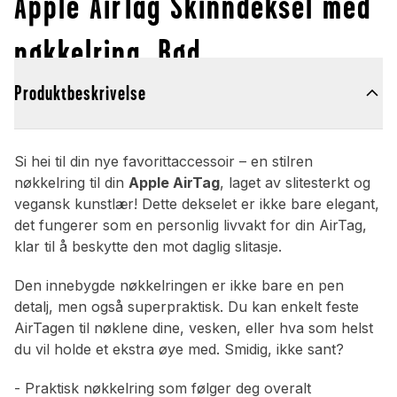
Apple AirTag Skinndeksel med
nøkkelring, Rød
Produktbeskrivelse
Si hei til din nye favorittaccessoir – en stilren
nøkkelring til din
Apple AirTag
, laget av slitesterkt og
vegansk kunstlær! Dette dekselet er ikke bare elegant,
det fungerer som en personlig livvakt for din AirTag,
klar til å beskytte den mot daglig slitasje.
Den innebygde nøkkelringen er ikke bare en pen
detalj, men også superpraktisk. Du kan enkelt feste
AirTagen til nøklene dine, vesken, eller hva som helst
du vil holde et ekstra øye med. Smidig, ikke sant?
- Praktisk nøkkelring som følger deg overalt