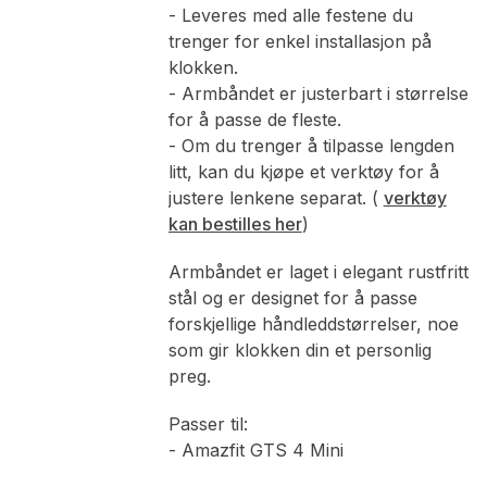
- Leveres med alle festene du
trenger for enkel installasjon på
klokken.
- Armbåndet er justerbart i størrelse
for å passe de fleste.
- Om du trenger å tilpasse lengden
litt, kan du kjøpe et verktøy for å
justere lenkene separat. (
verktøy
kan bestilles her
)
Armbåndet er laget i elegant rustfritt
stål og er designet for å passe
forskjellige håndleddstørrelser, noe
som gir klokken din et personlig
preg.
Passer til:
- Amazfit GTS 4 Mini