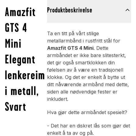
Amazfit
Produktbeskrivelse
GTS 4
Ta en titt på vårt stilige
Mini
metallarmbånd i rustfritt stål for
Amazfit GTS 4 Mini
. Dette
Elegant
armbåndet er ikke bare slitesterkt,
det gir også smartklokken din
følelsen av å være en tradisjonell
lenkereim
klokke. Og det er enkelt å bytte ut
ditt nåværende armbånd med dette,
i metall,
siden alle nødvendige fester er
inkludert.
Svart
Hva gjør dette armbåndet spesielt?
- Det har en diskret lås som gjør det
enkelt å ta av og på.