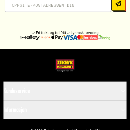
Fri frakt og tollfritt
Lynrask levering
Kundeservice
Informasjon