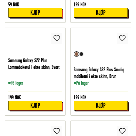
59
NOK
199
NOK
KJØP
KJØP
Samsung Galaxy S22 Plus
Lommeboketui i ekte skinn, Svart
Samsung Galaxy S22 Plus Smidig
mobiletui i ekte skinn, Brun
På lager
På lager
199
NOK
199
NOK
KJØP
KJØP