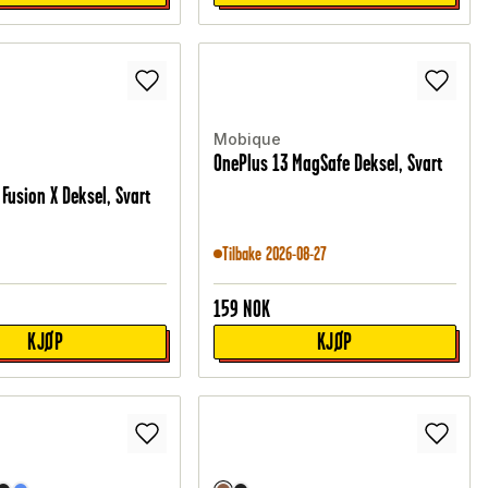
Mobique
OnePlus 13 MagSafe Deksel, Svart
Fusion X Deksel, Svart
Tilbake 2026-08-27
159
NOK
KJØP
KJØP