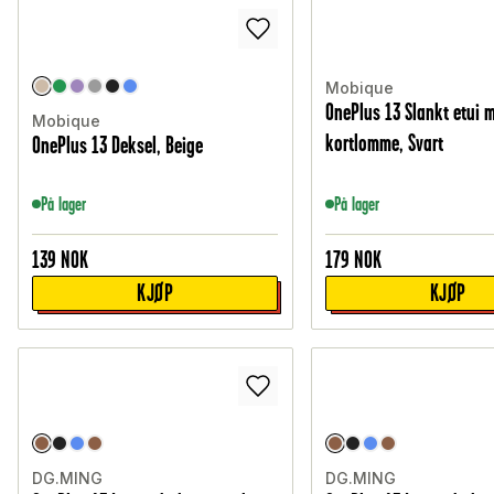
Mobique
OnePlus 13 Slankt etui 
Mobique
kortlomme, Svart
OnePlus 13 Deksel, Beige
På lager
På lager
139
NOK
179
NOK
KJØP
KJØP
DG.MING
DG.MING