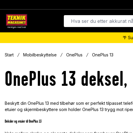
🌴 Su
Start
Mobilbeskyttelse
OnePlus
OnePlus 13
OnePlus 13 deksel,
Beskytt din OnePlus 13 med tilbehør som er perfekt tilpasset te
etuier og skjermbeskyttere som holder OnePlus 13 trygg mot riper
Deksler og etuier til OnePlus 13