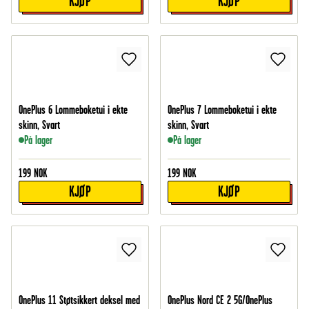
KJØP
KJØP
OnePlus 6 Lommeboketui i ekte
OnePlus 7 Lommeboketui i ekte
skinn, Svart
skinn, Svart
På lager
På lager
199
NOK
199
NOK
KJØP
KJØP
OnePlus 11 Støtsikkert deksel med
OnePlus Nord CE 2 5G/OnePlus