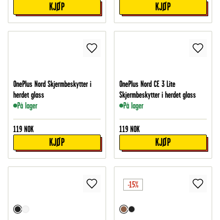
KJØP
KJØP
OnePlus Nord Skjermbeskytter i
OnePlus Nord CE 3 Lite
herdet glass
Skjermbeskytter i herdet glass
På lager
På lager
119
NOK
119
NOK
KJØP
KJØP
-15%