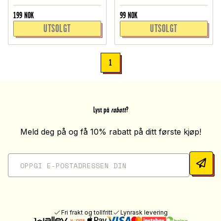
199
NOK
99
NOK
UTSOLGT
UTSOLGT
1
Lyst på
rabatt
?
Meld deg på og få 10% rabatt på ditt første kjøp!
Fri frakt og tollfritt
Lynrask levering