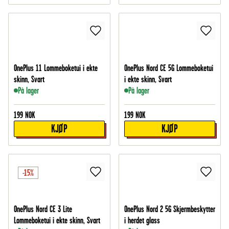
OnePlus 11 Lommeboketui i ekte
OnePlus Nord CE 5G Lommeboketui
skinn, Svart
i ekte skinn, Svart
På lager
På lager
199
NOK
199
NOK
KJØP
KJØP
-15%
OnePlus Nord CE 3 Lite
OnePlus Nord 2 5G Skjermbeskytter
Lommeboketui i ekte skinn, Svart
i herdet glass