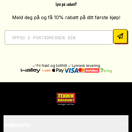
Lyst på
rabatt
?
Meld deg på og få 10% rabatt på ditt første kjøp!
Fri frakt og tollfritt
Lynrask levering
Kundeservice