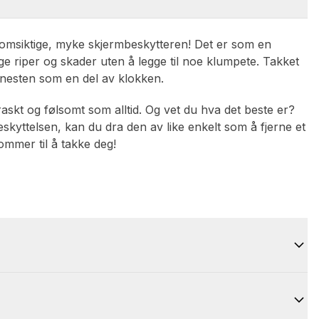
omsiktige, myke skjermbeskytteren! Det er som en
e riper og skader uten å legge til noe klumpete. Takket
r nesten som en del av klokken.
 raskt og følsomt som alltid. Og vet du hva det beste er?
eskyttelsen, kan du dra den av like enkelt som å fjerne et
ommer til å takke deg!