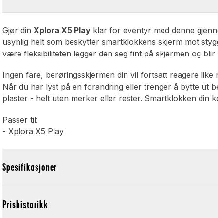
Gjør din
Xplora X5 Play
klar for eventyr med denne gjenn
usynlig helt som beskytter smartklokkens skjerm mot stygg
være fleksibiliteten legger den seg fint på skjermen og bli
Ingen fare, berøringsskjermen din vil fortsatt reagere like
Når du har lyst på en forandring eller trenger å bytte ut b
plaster - helt uten merker eller rester. Smartklokken din k
Passer til:
- Xplora X5 Play
Spesifikasjoner
Prishistorikk