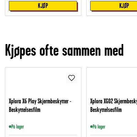
KJØP
KJØP
Kjøpes ofte sammen med
Xplora X6 Play Skjermbeskytter -
Xplora XGO2 Skjermbesky
Beskyttelsesfilm
Beskyttelsesfilm
På lager
På lager