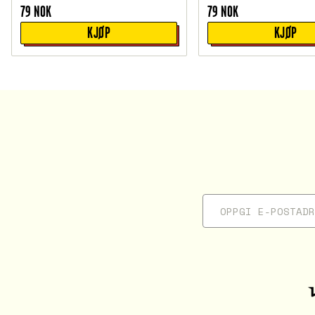
79
NOK
79
NOK
KJØP
KJØP