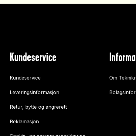
Kundeservice
Informa
Kundeservice
Om Teknikm
Leveringsinformasjon
Bolagsinfo
Retur, bytte og angrerett
Reklamasjon