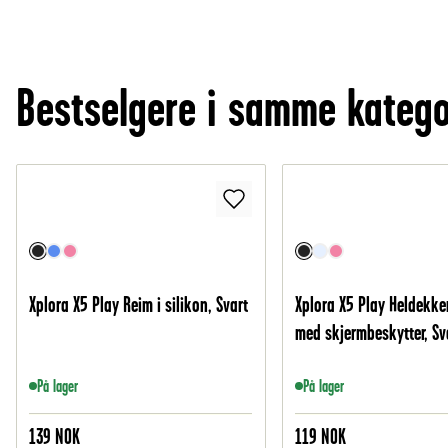
Bestselgere i samme katego
Xplora X5 Play Reim i silikon, Svart
Xplora X5 Play Heldekke
med skjermbeskytter, Sv
På lager
På lager
139
NOK
119
NOK