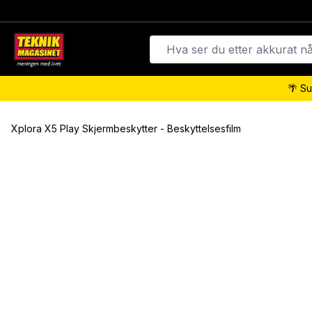
🌴 Su
Xplora X5 Play Skjermbeskytter - Beskyttelsesfilm