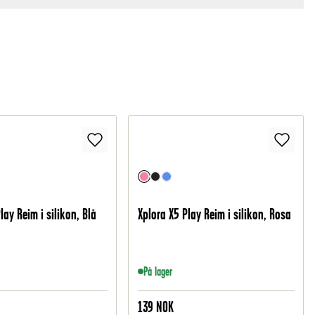
lay Reim i silikon, Blå
Xplora X5 Play Reim i silikon, Rosa
På lager
139
NOK