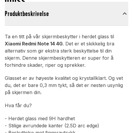
Produktbeskrivelse
Ta en titt på vår skjermbeskytter i herdet glass til
Xiaomi Redmi Note 14 4G
. Det er et skikkelig bra
alternativ som gir ekstra sterk beskyttelse til din
skjerm. Denne skjermbeskytteren er super for å
forhindre skader, riper og sprekker.
Glasset er av høyeste kvalitet og krystallklart. Og vet
du, det er bare 0,3 mm tykt, så det er nesten usynlig
på skjermen din.
Hva får du?
- Herdet glass med 9H hardhet
- Stilige avrundede kanter (2.5D arc edge)
- Beskyttelse mot fingeravtrykk