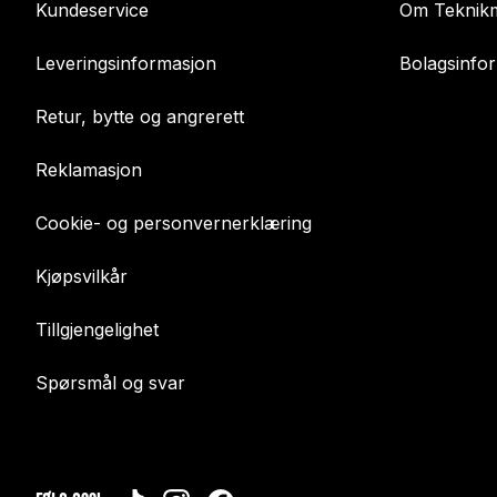
Kundeservice
Om Teknikm
Leveringsinformasjon
Bolagsinfo
Retur, bytte og angrerett
Reklamasjon
Cookie- og personvernerklæring
Kjøpsvilkår
Tillgjengelighet
Spørsmål og svar