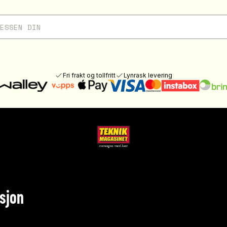
Fri frakt og tollfritt
Lynrask levering
sjon