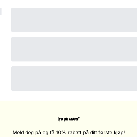
Lyst på
rabatt
?
Meld deg på og få 10% rabatt på ditt første kjøp!