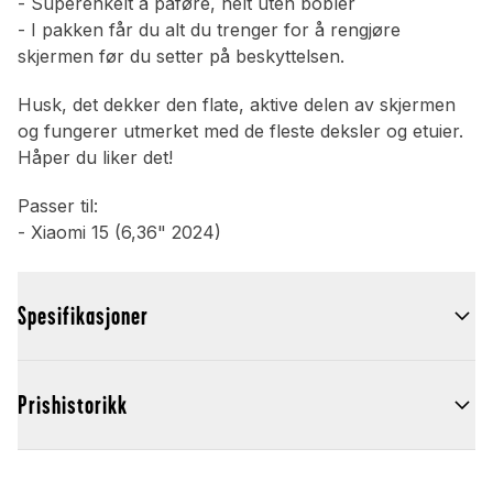
- Superenkelt å påføre, helt uten bobler
- I pakken får du alt du trenger for å rengjøre
skjermen før du setter på beskyttelsen.
Husk, det dekker den flate, aktive delen av skjermen
og fungerer utmerket med de fleste deksler og etuier.
Håper du liker det!
Passer til:
- Xiaomi 15 (6,36" 2024)
Spesifikasjoner
Prishistorikk