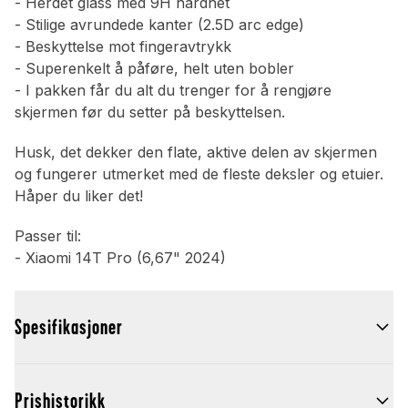
- Herdet glass med 9H hardhet
- Stilige avrundede kanter (2.5D arc edge)
- Beskyttelse mot fingeravtrykk
- Superenkelt å påføre, helt uten bobler
- I pakken får du alt du trenger for å rengjøre
skjermen før du setter på beskyttelsen.
Husk, det dekker den flate, aktive delen av skjermen
og fungerer utmerket med de fleste deksler og etuier.
Håper du liker det!
Passer til:
- Xiaomi 14T Pro (6,67" 2024)
Spesifikasjoner
Prishistorikk