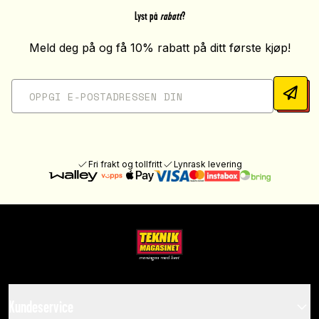
Lyst på
rabatt
?
Meld deg på og få 10% rabatt på ditt første kjøp!
Fri frakt og tollfritt
Lynrask levering
Kundeservice