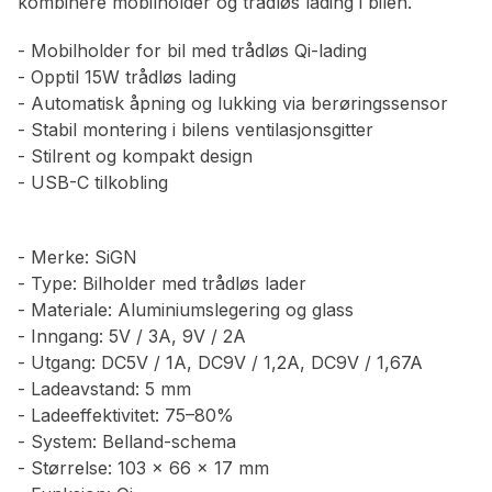
kombinere mobilholder og trådløs lading i bilen.
- Mobilholder for bil med trådløs Qi-lading
- Opptil 15W trådløs lading
- Automatisk åpning og lukking via berøringssensor
- Stabil montering i bilens ventilasjonsgitter
- Stilrent og kompakt design
- USB-C tilkobling
- Merke: SiGN
- Type: Bilholder med trådløs lader
- Materiale: Aluminiumslegering og glass
- Inngang: 5V / 3A, 9V / 2A
- Utgang: DC5V / 1A, DC9V / 1,2A, DC9V / 1,67A
- Ladeavstand: 5 mm
- Ladeeffektivitet: 75–80%
- System: Belland-schema
- Størrelse: 103 x 66 x 17 mm