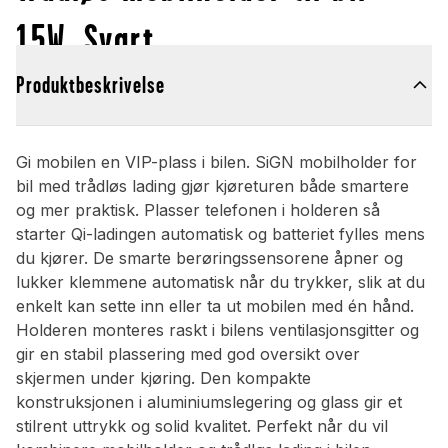
15W, Svart
Produktbeskrivelse
Gi mobilen en VIP-plass i bilen. SiGN mobilholder for
bil med trådløs lading gjør kjøreturen både smartere
og mer praktisk. Plasser telefonen i holderen så
starter Qi-ladingen automatisk og batteriet fylles mens
du kjører. De smarte berøringssensorene åpner og
lukker klemmene automatisk når du trykker, slik at du
enkelt kan sette inn eller ta ut mobilen med én hånd.
Holderen monteres raskt i bilens ventilasjonsgitter og
gir en stabil plassering med god oversikt over
skjermen under kjøring. Den kompakte
konstruksjonen i aluminiumslegering og glass gir et
stilrent uttrykk og solid kvalitet. Perfekt når du vil