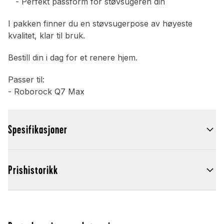
- Perfekt passform for støvsugeren din
I pakken finner du en støvsugerpose av høyeste
kvalitet, klar til bruk.
Bestill din i dag for et renere hjem.
Passer til:
- Roborock Q7 Max
Spesifikasjoner
Prishistorikk