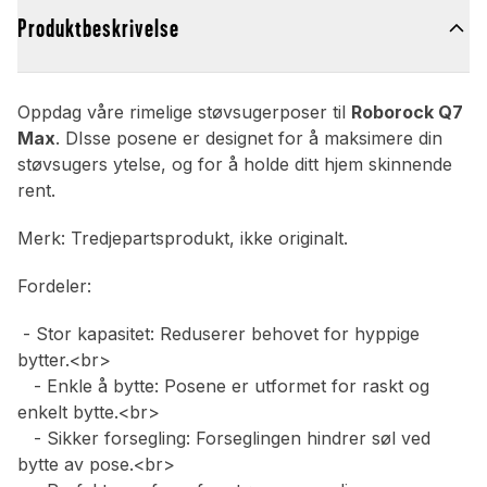
Produktbeskrivelse
Oppdag våre rimelige støvsugerposer til
Roborock Q7
Max
. DIsse posene er designet for å maksimere din
støvsugers ytelse, og for å holde ditt hjem skinnende
rent.
Merk: Tredjepartsprodukt, ikke originalt.
Fordeler:
- Stor kapasitet: Reduserer behovet for hyppige
bytter.<br>
- Enkle å bytte: Posene er utformet for raskt og
enkelt bytte.<br>
- Sikker forsegling: Forseglingen hindrer søl ved
bytte av pose.<br>