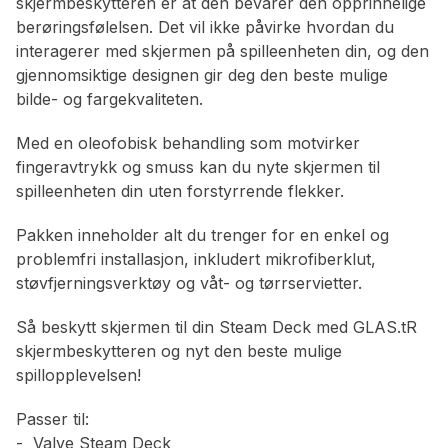
skjermbeskytteren er at den bevarer den opprinnelige
berøringsfølelsen. Det vil ikke påvirke hvordan du
interagerer med skjermen på spilleenheten din, og den
gjennomsiktige designen gir deg den beste mulige
bilde- og fargekvaliteten.
Med en oleofobisk behandling som motvirker
fingeravtrykk og smuss kan du nyte skjermen til
spilleenheten din uten forstyrrende flekker.
Pakken inneholder alt du trenger for en enkel og
problemfri installasjon, inkludert mikrofiberklut,
støvfjerningsverktøy og våt- og tørrservietter.
Så beskytt skjermen til din Steam Deck med GLAS.tR
skjermbeskytteren og nyt den beste mulige
spillopplevelsen!
Passer til:
- Valve Steam Deck