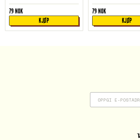
79
NOK
79
NOK
KJØP
KJØP