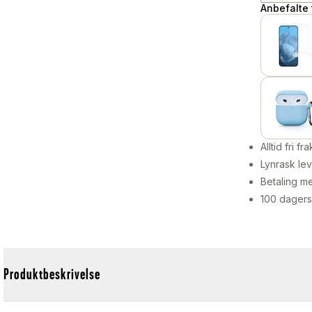
Anbefalte t
Alltid fri fra
Lynrask lev
Betaling me
100 dagers
Produktbeskrivelse