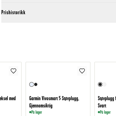
Prishistorikk
deksel med
Garmin Vivosmart 5 Støvplugg,
Støvplugg 
Gjennomsiktig
Svart
På lager
På lager