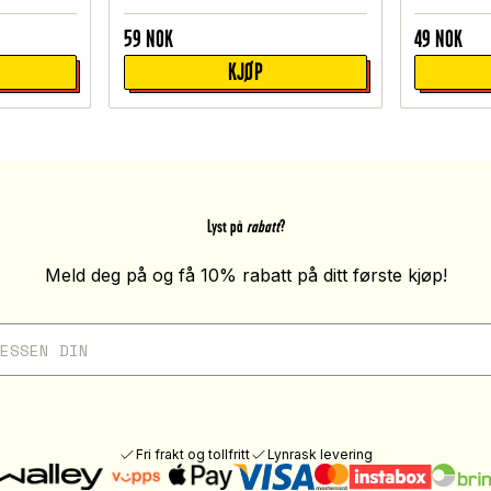
59
NOK
49
NOK
KJØP
Lyst på
rabatt
?
Meld deg på og få 10% rabatt på ditt første kjøp!
Fri frakt og tollfritt
Lynrask levering