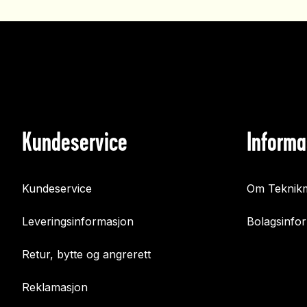
Kundeservice
Informa
Kundeservice
Om Teknikm
Leveringsinformasjon
Bolagsinfo
Retur, bytte og angrerett
Reklamasjon