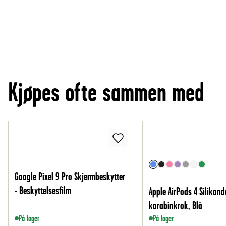
Kjøpes ofte sammen med
Google Pixel 9 Pro Skjermbeskytter
- Beskyttelsesfilm
Apple AirPods 4 Silikon
karabinkrok, Blå
På lager
På lager