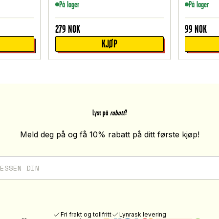
På lager
På lager
279
NOK
99
NOK
KJØP
Lyst på
rabatt
?
Meld deg på og få 10% rabatt på ditt første kjøp!
Fri frakt og tollfritt
Lynrask levering