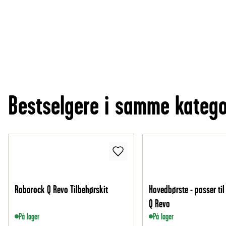
Bestselgere i samme katego
Roborock Q Revo Tilbehørskit
Hovedbørste - passer ti
Q Revo
På lager
På lager