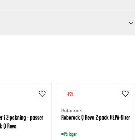
-15%
Roborock
r i 2-pakning - passer
Roborock Q Revo 2-pack HEPA-filter
ck Q Revo
På lager