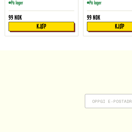
På lager
På lager
99
NOK
99
NOK
KJØP
KJØP