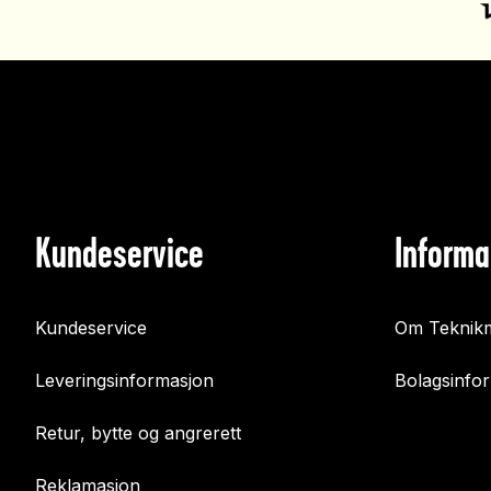
Kundeservice
Informa
Kundeservice
Om Teknikm
Leveringsinformasjon
Bolagsinfo
Retur, bytte og angrerett
Reklamasjon