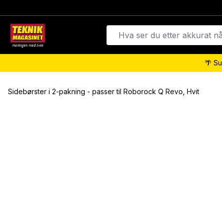
🌴 Su
Sidebørster i 2-pakning - passer til Roborock Q Revo, Hvit