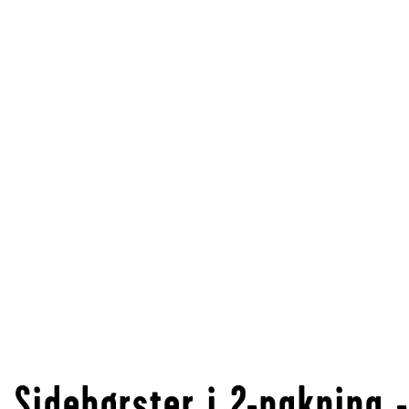
Sidebørster i 2-pakning -