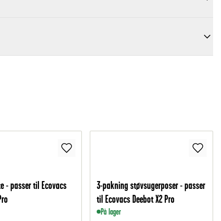
e - passer til Ecovacs
3-pakning støvsugerposer - passer
Pro
til Ecovacs Deebot X2 Pro
På lager