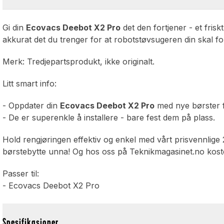
Gi din
Ecovacs Deebot X2 Pro
det den fortjener - et fris
akkurat det du trenger for at robotstøvsugeren din skal fortse
Merk: Tredjepartsprodukt, ikke originalt.
Litt smart info:
- Oppdater din
Ecovacs Deebot X2 Pro
med nye børster f
- De er superenkle å installere - bare fest dem på plass.
Hold rengjøringen effektiv og enkel med vårt prisvennlige 
børstebytte unna! Og hos oss på Teknikmagasinet.no koster
Passer til:
- Ecovacs Deebot X2 Pro
Spesifikasjoner