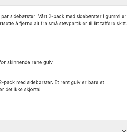
kt par sidebørster! Vårt 2-pack med sidebørster i gummi er
tte å fjerne alt fra små støvpartikler til litt tøffere skitt.
or skinnende rene gulv.
2-pack med sidebørster. Et rent gulv er bare et
 det ikke skjorta!