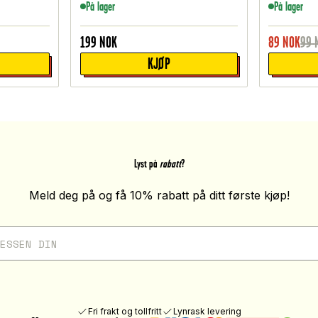
På lager
På lager
199
NOK
89
NOK
99
KJØP
Lyst på
rabatt
?
Meld deg på og få 10% rabatt på ditt første kjøp!
Fri frakt og tollfritt
Lynrask levering