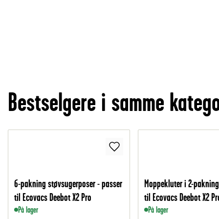
Bestselgere i samme katego
6-pakning støvsugerposer - passer
Moppekluter i 2-pakning
til Ecovacs Deebot X2 Pro
til Ecovacs Deebot X2 Pr
På lager
På lager