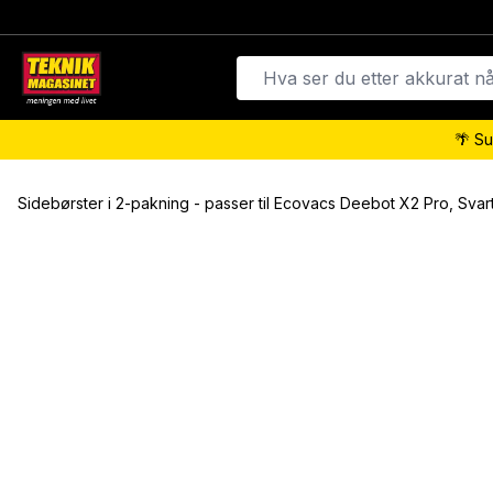
🌴 Su
Sidebørster i 2-pakning - passer til Ecovacs Deebot X2 Pro, Svar