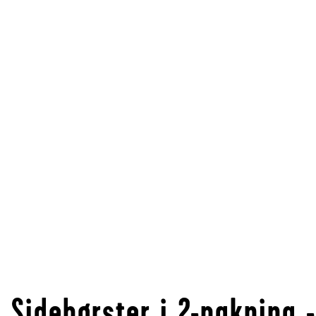
Sidebørster i 2-pakning -