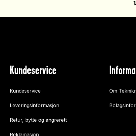
Kundeservice
Informa
Kundeservice
Om Teknikm
Leveringsinformasjon
Bolagsinfo
Retur, bytte og angrerett
Reklamasjon