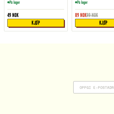
På lager
På lager
49
NOK
89
NOK
99
NOK
KJØP
KJØP