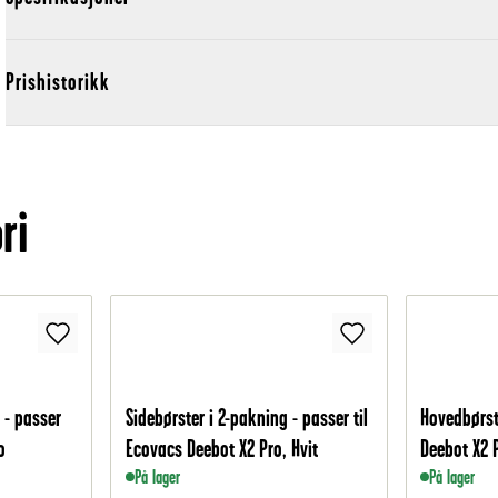
Prishistorikk
ri
 - passer
Sidebørster i 2-pakning - passer til
Hovedbørst
o
Ecovacs Deebot X2 Pro, Hvit
Deebot X2 
På lager
På lager