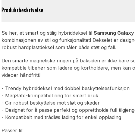
Produktbeskrivelse
Se her, et smart og stilig hybriddeksel til
Samsung Galaxy 
kombinasjonen av stil og funksjonalitet! Dekselet er design
robust hardplastdeksel som tåler både støt og fall.
Den smarte magnetiske ringen på baksiden er ikke bare sup
kompatible tilbehør som ladere og kortholdere, men kan og
videoer håndfritt!
- Trendy hybriddeksel med dobbel beskyttelsesfunksjon
- MagSafe-kompatibel ring for smart bruk
- Gir robust beskyttelse mot støt og skader
- Designet for å passe perfekt og opprettholde full tilgjeng
- Kompatibelt med trådløs lading for enkel opplading
Passer til: