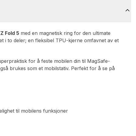
Z Fold 5
med en magnetisk ring for den ultimate
et i to deler; en fleksibel TPU-kjerne omfavnet av et
erpraktisk for å feste mobilen din til MagSafe-
så brukes som et mobilstativ. Perfekt for å se på
elighet til mobilens funksjoner