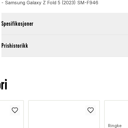
- Samsung Galaxy Z Fold 5 (2023) SM-F946
Spesifikasjoner
Prishistorikk
ri
Ringke