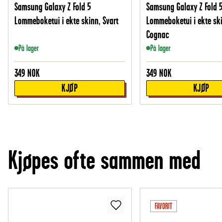
Samsung Galaxy Z Fold 5
Samsung Galaxy Z Fold 
Lommeboketui i ekte skinn, Svart
Lommeboketui i ekte sk
Cognac
På lager
På lager
349
NOK
349
NOK
KJØP
KJØP
Kjøpes ofte sammen med
FAVORIT