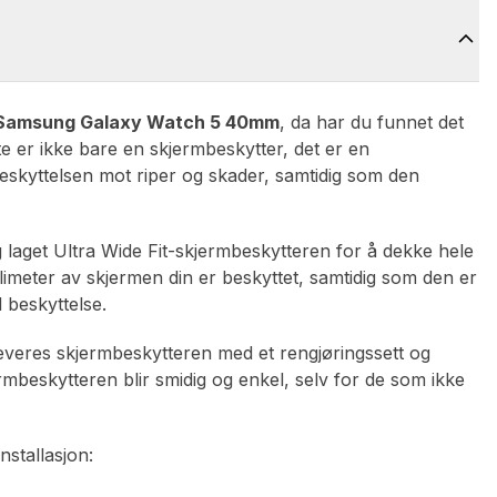
Samsung Galaxy Watch 5 40mm
, da har du funnet det
e er ikke bare en skjermbeskytter, det er en
eskyttelsen mot riper og skader, samtidig som den
 laget Ultra Wide Fit-skjermbeskytteren for å dekke hele
limeter av skjermen din er beskyttet, samtidig som den er
 beskyttelse.
leveres skjermbeskytteren med et rengjøringssett og
rmbeskytteren blir smidig og enkel, selv for de som ikke
nstallasjon: