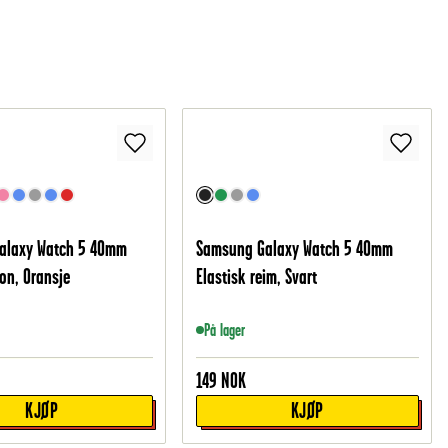
alaxy Watch 5 40mm
Samsung Galaxy Watch 5 40mm
kon, Oransje
Elastisk reim, Svart
På lager
149
NOK
KJØP
KJØP