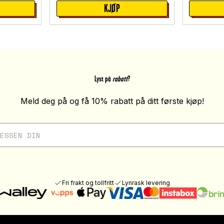
KJØP
Lyst på
rabatt
?
Meld deg på og få 10% rabatt på ditt første kjøp!
Fri frakt og tollfritt
Lynrask levering