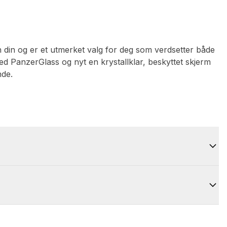
 din og er et utmerket valg for deg som verdsetter både
ed PanzerGlass og nyt en krystallklar, beskyttet skjerm
nde.