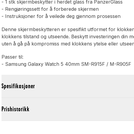
- 1 stk skjermbeskytter i herdet glass fra PanzerGlass
- Rengjøringssett for å forberede skjermen
- Instruksjoner for å veilede deg gjennom prosessen
Denne skjermbeskytteren er spesifikt utformet for klokken
klokkens tilstand og utseende. Beskytt investeringen din m
uten å gå på kompromiss med klokkens ytelse eller utsee
Passer til:
- Samsung Galaxy Watch 5 40mm SM-R915F / M-R905F
Spesifikasjoner
Prishistorikk