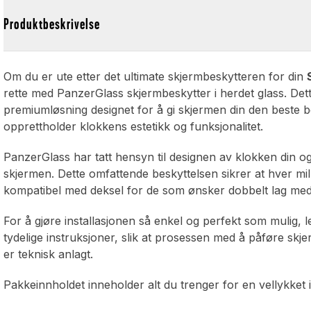
Produktbeskrivelse
Om du er ute etter det ultimate skjermbeskytteren for din
rette med PanzerGlass skjermbeskytter i herdet glass. Dett
premiumløsning designet for å gi skjermen din den beste b
opprettholder klokkens estetikk og funksjonalitet.
PanzerGlass har tatt hensyn til designen av klokken din og
skjermen. Dette omfattende beskyttelsen sikrer at hver mil
kompatibel med deksel for de som ønsker dobbelt lag med
For å gjøre installasjonen så enkel og perfekt som mulig, 
tydelige instruksjoner, slik at prosessen med å påføre skje
er teknisk anlagt.
Pakkeinnholdet inneholder alt du trenger for en vellykket i