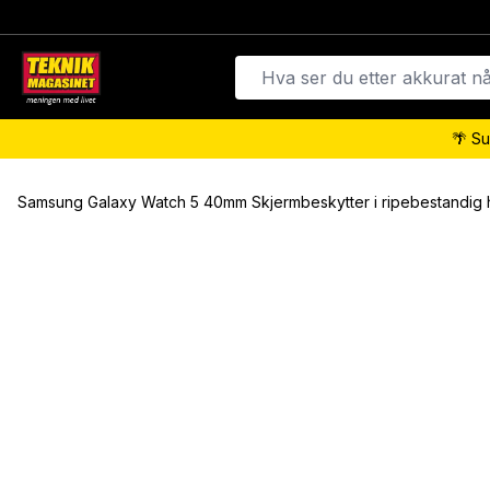
🌴 Su
Samsung Galaxy Watch 5 40mm Skjermbeskytter i ripebestandig he