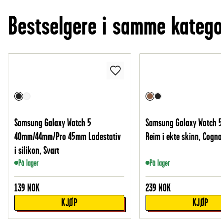
Bestselgere i samme katego
Samsung Galaxy Watch 5
Samsung Galaxy Watch
40mm/44mm/Pro 45mm Ladestativ
Reim i ekte skinn, Cogn
i silikon, Svart
På lager
På lager
139
NOK
239
NOK
KJØP
KJØP