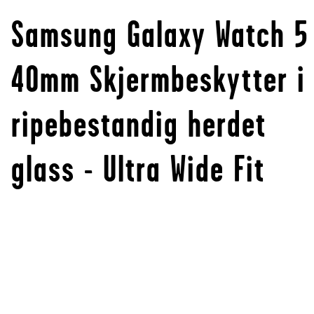
Samsung Galaxy Watch 5
40mm Skjermbeskytter i
ripebestandig herdet
glass - Ultra Wide Fit