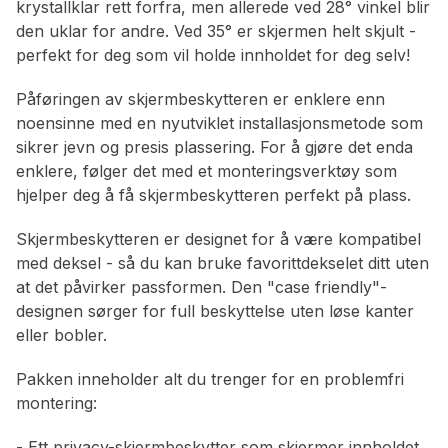
krystallklar rett forfra, men allerede ved 28° vinkel blir
den uklar for andre. Ved 35° er skjermen helt skjult -
perfekt for deg som vil holde innholdet for deg selv!
Påføringen av skjermbeskytteren er enklere enn
noensinne med en nyutviklet installasjonsmetode som
sikrer jevn og presis plassering. For å gjøre det enda
enklere, følger det med et monteringsverktøy som
hjelper deg å få skjermbeskytteren perfekt på plass.
Skjermbeskytteren er designet for å være kompatibel
med deksel - så du kan bruke favorittdekselet ditt uten
at det påvirker passformen. Den "case friendly"-
designen sørger for full beskyttelse uten løse kanter
eller bobler.
Pakken inneholder alt du trenger for en problemfri
montering:
- Ett privacy-skjermbeskytter som skjermer innholdet