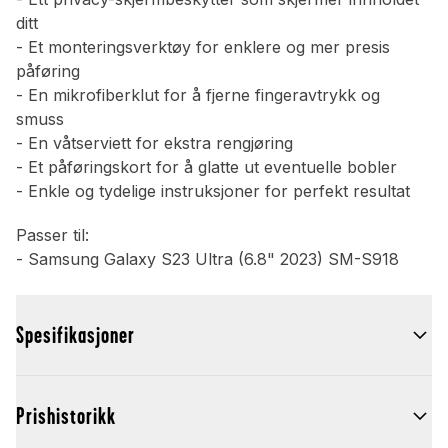
ditt
- Et monteringsverktøy for enklere og mer presis
påføring
- En mikrofiberklut for å fjerne fingeravtrykk og
smuss
- En våtserviett for ekstra rengjøring
- Et påføringskort for å glatte ut eventuelle bobler
- Enkle og tydelige instruksjoner for perfekt resultat
Passer til:
- Samsung Galaxy S23 Ultra (6.8" 2023) SM-S918
Spesifikasjoner
Prishistorikk