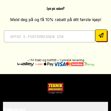
Lyst på
rabatt
?
Meld deg på og få 10% rabatt på ditt første kjøp!
Fri frakt og tollfritt
Lynrask levering
Kundeservice