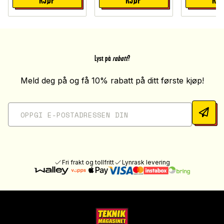
Lyst på
rabatt
?
Meld deg på og få 10% rabatt på ditt første kjøp!
Fri frakt og tollfritt
Lynrask levering