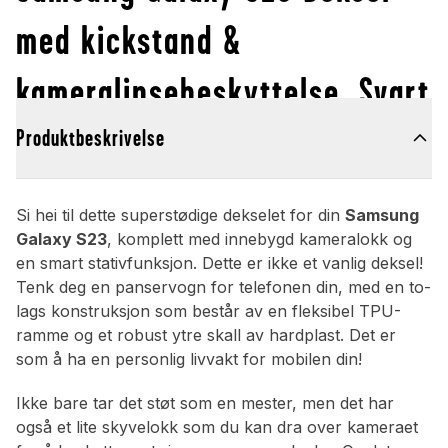
med kickstand &
kameralinsebeskyttelse, Svart
Produktbeskrivelse
Si hei til dette superstødige dekselet for din
Samsung
Galaxy S23
, komplett med innebygd kameralokk og
en smart stativfunksjon. Dette er ikke et vanlig deksel!
Tenk deg en panservogn for telefonen din, med en to-
lags konstruksjon som består av en fleksibel TPU-
ramme og et robust ytre skall av hardplast. Det er
som å ha en personlig livvakt for mobilen din!
Ikke bare tar det støt som en mester, men det har
også et lite skyvelokk som du kan dra over kameraet